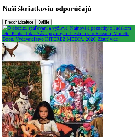
Naši škriatkovia odporúčajú
Predchádzajúce
Ďalšie