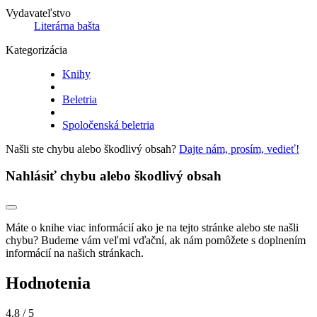
Vydavateľstvo
Literárna bašta
Kategorizácia
Knihy
Beletria
Spoločenská beletria
Našli ste chybu alebo škodlivý obsah?
Dajte nám, prosím, vedieť!
Nahlásiť chybu alebo škodlivý obsah
Máte o knihe viac informácií ako je na tejto stránke alebo ste našli
chybu? Budeme vám veľmi vďační, ak nám pomôžete s doplnením
informácií na našich stránkach.
Hodnotenia
4,8
/ 5