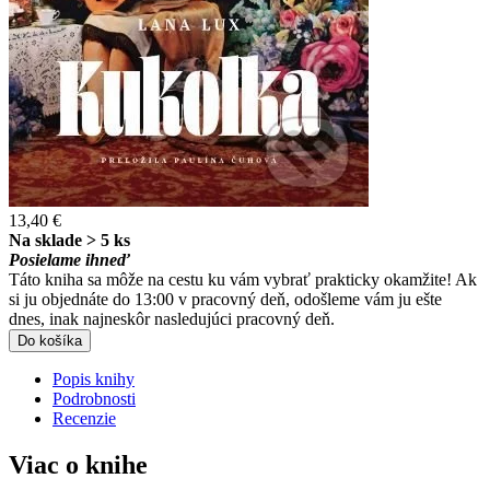
13,40 €
Na sklade > 5 ks
Posielame ihneď
Táto kniha sa môže na cestu ku vám vybrať prakticky okamžite! Ak
si ju objednáte do 13:00 v pracovný deň, odošleme vám ju ešte
dnes, inak najneskôr nasledujúci pracovný deň.
Do košíka
Popis knihy
Podrobnosti
Recenzie
Viac o knihe