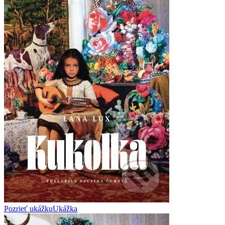
Pozrieť ukážku
Ukážka