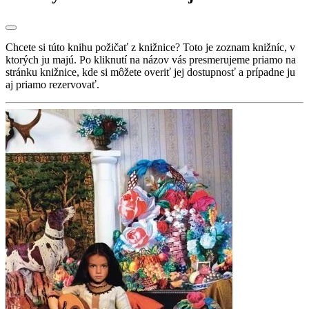
Chcete si túto knihu požičať z knižnice? Toto je zoznam knižníc, v
ktorých ju majú. Po kliknutí na názov vás presmerujeme priamo na
stránku knižnice, kde si môžete overiť jej dostupnosť a prípadne ju
aj priamo rezervovať.