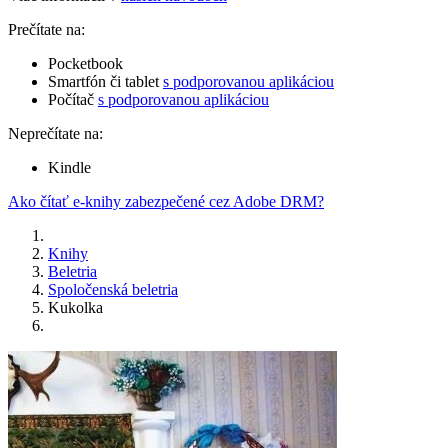
Prečítate na:
Pocketbook
Smartfón či tablet
s podporovanou aplikáciou
Počítač
s podporovanou aplikáciou
Neprečítate na:
Kindle
Ako čítať e-knihy zabezpečené cez Adobe DRM?
Knihy
Beletria
Spoločenská beletria
Kukolka