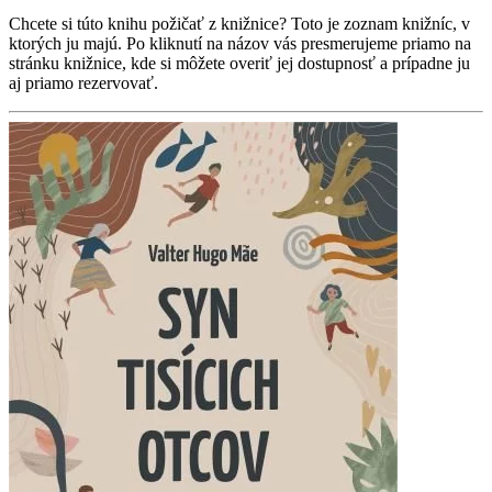
Chcete si túto knihu požičať z knižnice? Toto je zoznam knižníc, v
ktorých ju majú. Po kliknutí na názov vás presmerujeme priamo na
stránku knižnice, kde si môžete overiť jej dostupnosť a prípadne ju
aj priamo rezervovať.