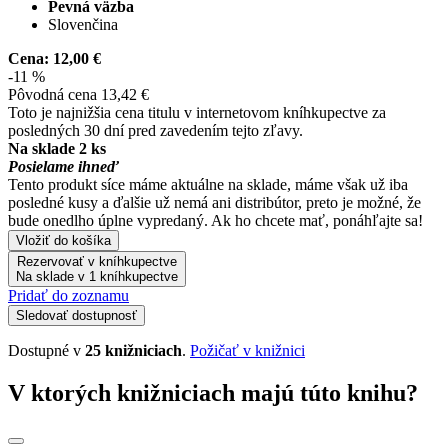
Pevná väzba
Slovenčina
Cena:
12,00 €
-11 %
Pôvodná cena
13,42 €
Toto je najnižšia cena titulu v internetovom kníhkupectve za
posledných 30 dní pred zavedením tejto zľavy.
Na sklade 2 ks
Posielame ihneď
Tento produkt síce máme aktuálne na sklade, máme však už iba
posledné kusy a ďalšie už nemá ani distribútor, preto je možné, že
bude onedlho úplne vypredaný. Ak ho chcete mať, ponáhľajte sa!
Vložiť do košíka
Rezervovať v kníhkupectve
Na sklade v 1 kníhkupectve
Pridať do zoznamu
Sledovať dostupnosť
Dostupné v
25 knižniciach
.
Požičať v knižnici
V ktorých knižniciach majú túto knihu?