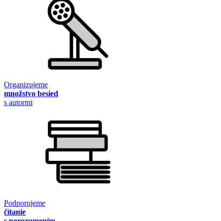
Organizujeme
množstvo besied
s autormi
Podporujeme
čítanie
s porozumením