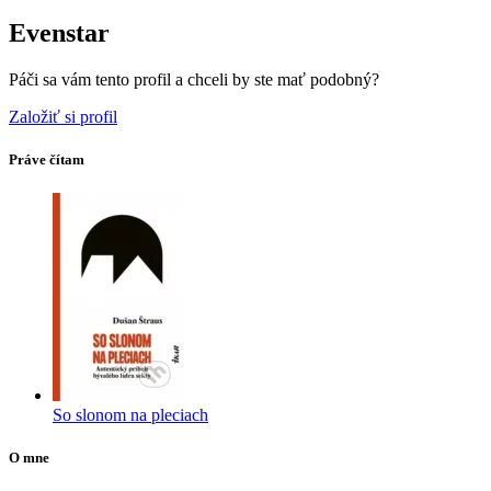
Evenstar
Páči sa vám tento profil a chceli by ste mať podobný?
Založiť si profil
Práve čítam
So slonom na pleciach
O mne