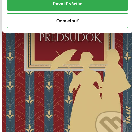
Povoliť všetko
Odmietnuť