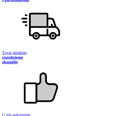
Tovar skladom
expedujeme
okamžite
U nás nakupujete