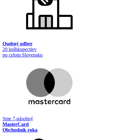
Osobný odber
20 kníhkupectiev
po celom Slovensku
Sme 7-násobný
MasterCard
Obchodník roka