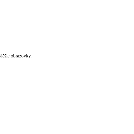
väčšie obrazovky.