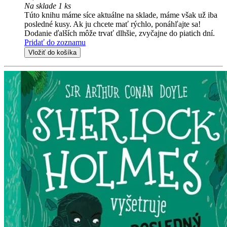
Na sklade 1 ks
Túto knihu máme síce aktuálne na sklade, máme však už iba
posledné kusy. Ak ju chcete mať rýchlo, ponáhľajte sa!
Dodanie ďalších môže trvať dlhšie, zvyčajne do piatich dní.
Pridať do zoznamu
Vložiť do košíka