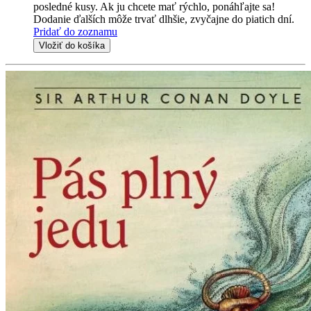
posledné kusy. Ak ju chcete mať rýchlo, ponáhľajte sa!
Dodanie ďalších môže trvať dlhšie, zvyčajne do piatich dní.
Pridať do zoznamu
Vložiť do košíka