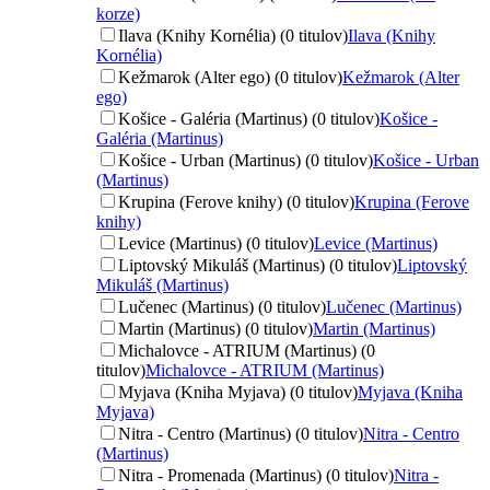
korze)
Ilava (Knihy Kornélia) (0 titulov)
Ilava (Knihy
Kornélia)
Kežmarok (Alter ego) (0 titulov)
Kežmarok (Alter
ego)
Košice - Galéria (Martinus) (0 titulov)
Košice -
Galéria (Martinus)
Košice - Urban (Martinus) (0 titulov)
Košice - Urban
(Martinus)
Krupina (Ferove knihy) (0 titulov)
Krupina (Ferove
knihy)
Levice (Martinus) (0 titulov)
Levice (Martinus)
Liptovský Mikuláš (Martinus) (0 titulov)
Liptovský
Mikuláš (Martinus)
Lučenec (Martinus) (0 titulov)
Lučenec (Martinus)
Martin (Martinus) (0 titulov)
Martin (Martinus)
Michalovce - ATRIUM (Martinus) (0
titulov)
Michalovce - ATRIUM (Martinus)
Myjava (Kniha Myjava) (0 titulov)
Myjava (Kniha
Myjava)
Nitra - Centro (Martinus) (0 titulov)
Nitra - Centro
(Martinus)
Nitra - Promenada (Martinus) (0 titulov)
Nitra -