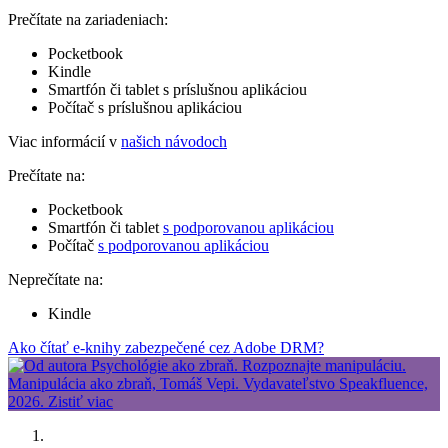
Prečítate na zariadeniach:
Pocketbook
Kindle
Smartfón či tablet s príslušnou aplikáciou
Počítač s príslušnou aplikáciou
Viac informácií v
našich návodoch
Prečítate na:
Pocketbook
Smartfón či tablet
s podporovanou aplikáciou
Počítač
s podporovanou aplikáciou
Neprečítate na:
Kindle
Ako čítať e-knihy zabezpečené cez Adobe DRM?