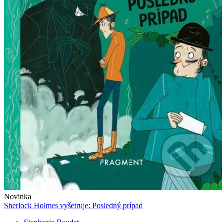
Novinka
Sherlock Holmes vyšetruje: Posledný prípad