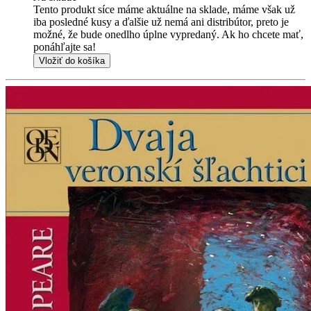
Tento produkt síce máme aktuálne na sklade, máme však už
iba posledné kusy a ďalšie už nemá ani distribútor, preto je
možné, že bude onedlho úplne vypredaný. Ak ho chcete mať,
ponáhľajte sa!
Vložiť do košíka