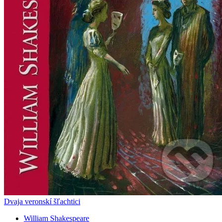
Dvaja veronskí šľachtici
William Shakespeare