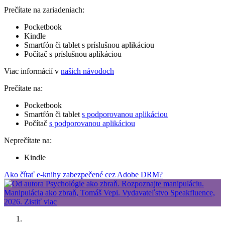
Prečítate na zariadeniach:
Pocketbook
Kindle
Smartfón či tablet s príslušnou aplikáciou
Počítač s príslušnou aplikáciou
Viac informácií v
našich návodoch
Prečítate na:
Pocketbook
Smartfón či tablet
s podporovanou aplikáciou
Počítač
s podporovanou aplikáciou
Neprečítate na:
Kindle
Ako čítať e-knihy zabezpečené cez Adobe DRM?