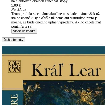
na niektorých obaloch zanechať stopy.
5,00 €
Na sklade
Tento produkt síce máme aktuálne na sklade, máme však už
iba posledné kusy a ďalšie už nemá ani distribútor, preto je
možné, že bude onedlho úplne vypredaný. Ak ho chcete mať,
ponáhľajte sa!
Vložiť do košíka
Ďalšie formáty