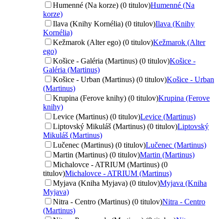
Humenné (Na korze) (0 titulov)
Humenné (Na
korze)
Ilava (Knihy Kornélia) (0 titulov)
Ilava (Knihy
Kornélia)
Kežmarok (Alter ego) (0 titulov)
Kežmarok (Alter
ego)
Košice - Galéria (Martinus) (0 titulov)
Košice -
Galéria (Martinus)
Košice - Urban (Martinus) (0 titulov)
Košice - Urban
(Martinus)
Krupina (Ferove knihy) (0 titulov)
Krupina (Ferove
knihy)
Levice (Martinus) (0 titulov)
Levice (Martinus)
Liptovský Mikuláš (Martinus) (0 titulov)
Liptovský
Mikuláš (Martinus)
Lučenec (Martinus) (0 titulov)
Lučenec (Martinus)
Martin (Martinus) (0 titulov)
Martin (Martinus)
Michalovce - ATRIUM (Martinus) (0
titulov)
Michalovce - ATRIUM (Martinus)
Myjava (Kniha Myjava) (0 titulov)
Myjava (Kniha
Myjava)
Nitra - Centro (Martinus) (0 titulov)
Nitra - Centro
(Martinus)