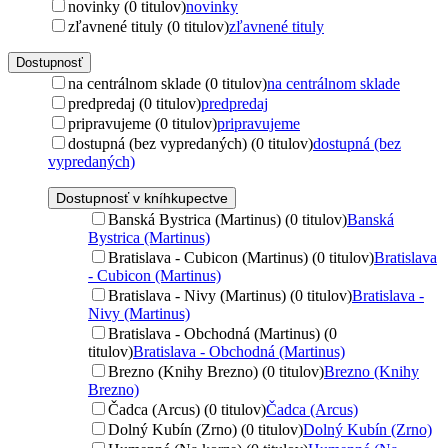
novinky (0 titulov)
novinky
zľavnené tituly (0 titulov)
zľavnené tituly
Dostupnosť
na centrálnom sklade (0 titulov)
na centrálnom sklade
predpredaj (0 titulov)
predpredaj
pripravujeme (0 titulov)
pripravujeme
dostupná (bez vypredaných) (0 titulov)
dostupná (bez
vypredaných)
Dostupnosť v kníhkupectve
Banská Bystrica (Martinus) (0 titulov)
Banská
Bystrica (Martinus)
Bratislava - Cubicon (Martinus) (0 titulov)
Bratislava
- Cubicon (Martinus)
Bratislava - Nivy (Martinus) (0 titulov)
Bratislava -
Nivy (Martinus)
Bratislava - Obchodná (Martinus) (0
titulov)
Bratislava - Obchodná (Martinus)
Brezno (Knihy Brezno) (0 titulov)
Brezno (Knihy
Brezno)
Čadca (Arcus) (0 titulov)
Čadca (Arcus)
Dolný Kubín (Zrno) (0 titulov)
Dolný Kubín (Zrno)