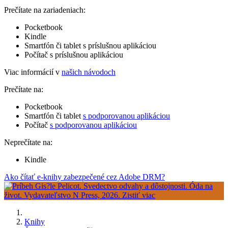
Prečítate na zariadeniach:
Pocketbook
Kindle
Smartfón či tablet s príslušnou aplikáciou
Počítač s príslušnou aplikáciou
Viac informácií v
našich návodoch
Prečítate na:
Pocketbook
Smartfón či tablet
s podporovanou aplikáciou
Počítač
s podporovanou aplikáciou
Neprečítate na:
Kindle
Ako čítať e-knihy zabezpečené cez Adobe DRM?
Knihy