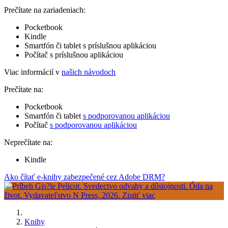
Prečítate na zariadeniach:
Pocketbook
Kindle
Smartfón či tablet s príslušnou aplikáciou
Počítač s príslušnou aplikáciou
Viac informácií v
našich návodoch
Prečítate na:
Pocketbook
Smartfón či tablet
s podporovanou aplikáciou
Počítač
s podporovanou aplikáciou
Neprečítate na:
Kindle
Ako čítať e-knihy zabezpečené cez Adobe DRM?
Knihy