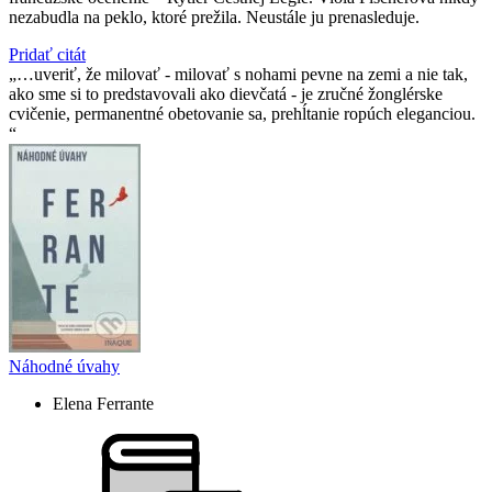
nezabudla na peklo, ktoré prežila. Neustále ju prenasleduje.
Pridať citát
…uveriť, že milovať - milovať s nohami pevne na zemi a nie tak,
ako sme si to predstavovali ako dievčatá - je zručné žonglérske
cvičenie, permanentné obetovanie sa, prehĺtanie ropúch eleganciou.
Náhodné úvahy
Elena Ferrante