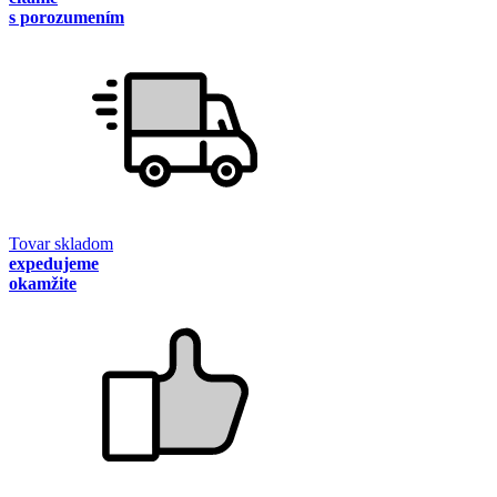
s porozumením
Tovar skladom
expedujeme
okamžite