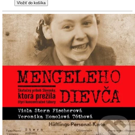
Vložiť do košíka