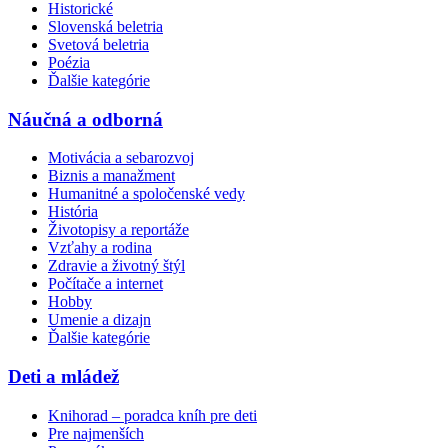
Historické
Slovenská beletria
Svetová beletria
Poézia
Ďalšie kategórie
Náučná a odborná
Motivácia a sebarozvoj
Biznis a manažment
Humanitné a spoločenské vedy
História
Životopisy a reportáže
Vzťahy a rodina
Zdravie a životný štýl
Počítače a internet
Hobby
Umenie a dizajn
Ďalšie kategórie
Deti a mládež
Knihorad – poradca kníh pre deti
Pre najmenších