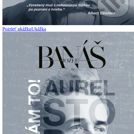
Pozrieť ukážku
Ukážka