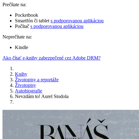
Prečítate na:
Pocketbook
Smartfón či tablet
s podporovanou aplikáciou
Počítač
s podporovanou aplikáciou
Neprečítate na:
Kindle
Ako čítať e-knihy zabezpečené cez Adobe DRM?
Knihy
Životopisy a reportáže
Životopisy
Autobiografie
Nevzdám to! Aurel Stodola