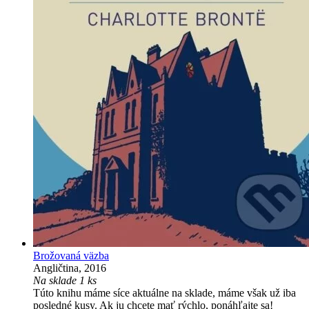
Brožovaná väzba
Angličtina, 2016
Na sklade 1 ks
Túto knihu máme síce aktuálne na sklade, máme však už iba
posledné kusy. Ak ju chcete mať rýchlo, ponáhľajte sa!