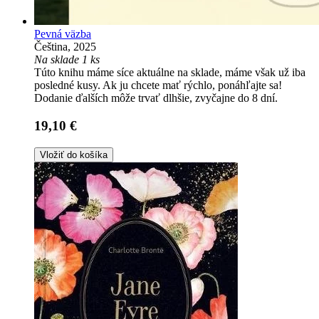
Pevná väzba
Čeština, 2025
Na sklade 1 ks
Túto knihu máme síce aktuálne na sklade, máme však už iba
posledné kusy. Ak ju chcete mať rýchlo, ponáhľajte sa!
Dodanie ďalších môže trvať dlhšie, zvyčajne do 8 dní.
19,10 €
Vložiť do košíka