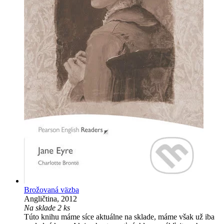
Brožovaná väzba
Angličtina, 2012
Na sklade 2 ks
Túto knihu máme síce aktuálne na sklade, máme však už iba