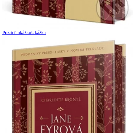
Pozrieť ukážku
Ukážka