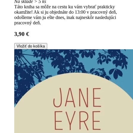
Na sklade > 5 ks
Táto kniha sa môže na cestu ku vám vybrať prakticky
okamžite! Ak si ju objednáte do 13:00 v pracovný deň,
odošleme vám ju ešte dnes, inak najneskôr nasledujúci
pracovný deň.
3,90 €
Vložiť do košíka