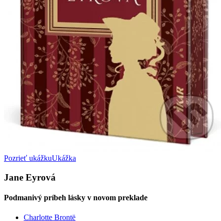
Pozrieť ukážku
Ukážka
Jane Eyrová
Podmanivý príbeh lásky v novom preklade
Charlotte Brontë