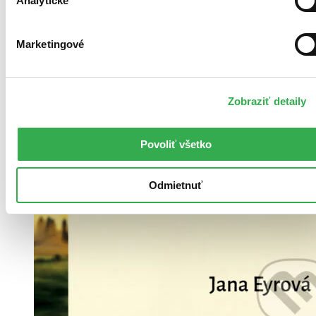
Analytické
Marketingové
Zobraziť detaily
Povoliť všetko
Odmietnuť