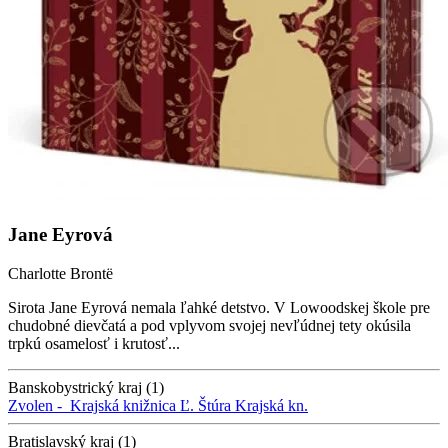
Jane Eyrová
Charlotte Brontë
Sirota Jane Eyrová nemala ľahké detstvo. V Lowoodskej škole pre
chudobné dievčatá a pod vplyvom svojej nevľúdnej tety okúsila
trpkú osamelosť i krutosť...
Banskobystrický kraj (1)
Zvolen -
Krajská knižnica Ľ. Štúra
Krajská kn.
Bratislavský kraj (1)