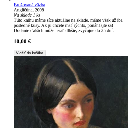
Brožovaná väzba
Angličtina, 2008
Na sklade 1 ks
Túto knihu máme síce aktuálne na sklade, máme však už iba
posledné kusy. Ak ju chcete mať rýchlo, ponáhľajte sa!
Dodanie ďalších môže trvať dlhšie, zvyčajne do 25 dní.
10,00 €
Vložiť do košíka