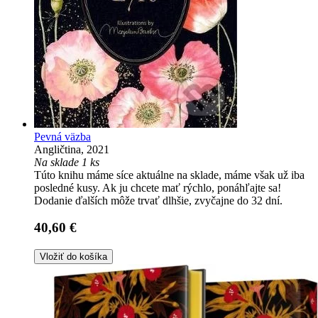
Pevná väzba
Angličtina, 2021
Na sklade 1 ks
Túto knihu máme síce aktuálne na sklade, máme však už iba
posledné kusy. Ak ju chcete mať rýchlo, ponáhľajte sa!
Dodanie ďalších môže trvať dlhšie, zvyčajne do 32 dní.
40,60 €
Vložiť do košíka