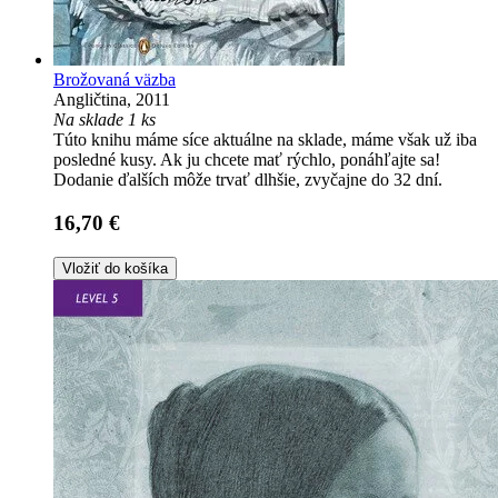
Brožovaná väzba
Angličtina, 2011
Na sklade 1 ks
Túto knihu máme síce aktuálne na sklade, máme však už iba
posledné kusy. Ak ju chcete mať rýchlo, ponáhľajte sa!
Dodanie ďalších môže trvať dlhšie, zvyčajne do 32 dní.
16,70 €
Vložiť do košíka