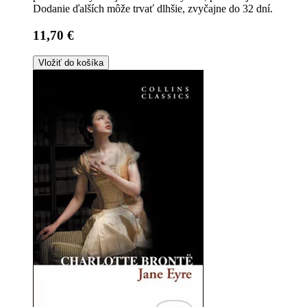
Dodanie ďalších môže trvať dlhšie, zvyčajne do 32 dní.
11,70 €
Vložiť do košíka