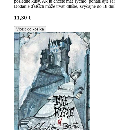
posledné kusy. Ak ju chcete mať rýchlo, ponáhľajte sa!
Dodanie ďalších môže trvať dlhšie, zvyčajne do 18 dní.
11,30 €
Vložiť do košíka