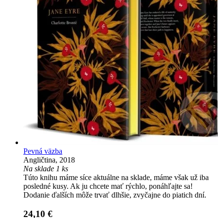
Pevná väzba
Angličtina, 2018
Na sklade 1 ks
Túto knihu máme síce aktuálne na sklade, máme však už iba
posledné kusy. Ak ju chcete mať rýchlo, ponáhľajte sa!
Dodanie ďalších môže trvať dlhšie, zvyčajne do piatich dní.
24,10 €