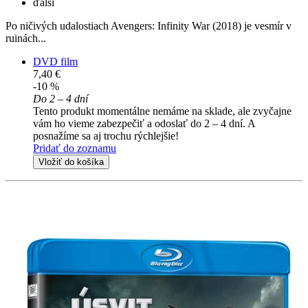
ďalší
Po ničivých udalostiach Avengers: Infinity War (2018) je vesmír v
ruinách...
DVD film
7,40 €
-10 %
Do 2 – 4 dní
Tento produkt momentálne nemáme na sklade, ale zvyčajne
vám ho vieme zabezpečiť a odoslať do 2 – 4 dní. A
posnažíme sa aj trochu rýchlejšie!
Pridať do zoznamu
Vložiť do košíka