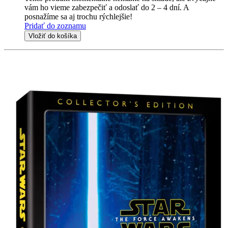
vám ho vieme zabezpečiť a odoslať do 2 – 4 dní. A
posnažíme sa aj trochu rýchlejšie!
Pridať do zoznamu
Vložiť do košíka