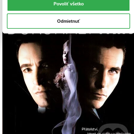
Povoliť všetko
Odmietnuť