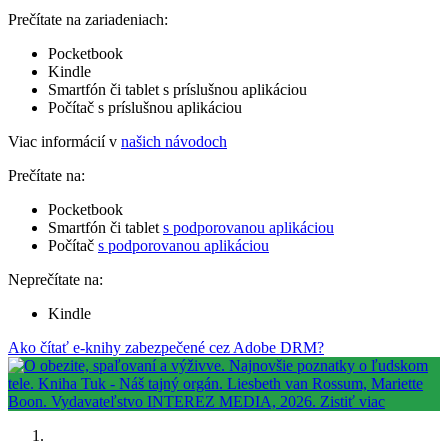
Prečítate na zariadeniach:
Pocketbook
Kindle
Smartfón či tablet s príslušnou aplikáciou
Počítač s príslušnou aplikáciou
Viac informácií v
našich návodoch
Prečítate na:
Pocketbook
Smartfón či tablet
s podporovanou aplikáciou
Počítač
s podporovanou aplikáciou
Neprečítate na:
Kindle
Ako čítať e-knihy zabezpečené cez Adobe DRM?