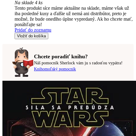
Na sklade 4 ks
Tento produkt síce máme aktuálne na sklade, máme však už
iba posledné kusy a ďalšie už nemá ani distribútor, preto je
možné, že bude onedlho úplne vypredaný. Ak ho chcete mať,
ponáhľajte sa!
Pridať do zoznamu
Vložiť do košíka
Chcete poradiť knihu?
Náš pomocník Sherlock vám ju s radosťou vypátra!
Knihomoľský pomocník