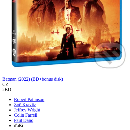
Batman (2022) (BD+bonus disk)
CZ
2BD
Robert Pattinson
Zoë Kravitz
Jeffrey Wright
Colin Farrell
Paul Dano
ďalší