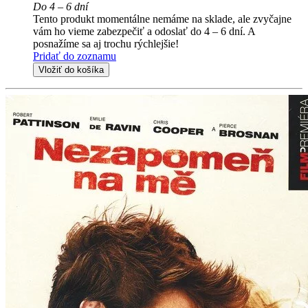
Do 4 – 6 dní
Tento produkt momentálne nemáme na sklade, ale zvyčajne
vám ho vieme zabezpečiť a odoslať do 4 – 6 dní. A
posnažíme sa aj trochu rýchlejšie!
Pridať do zoznamu
Vložiť do košíka