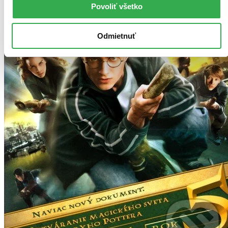
Povoliť všetko
Odmietnuť