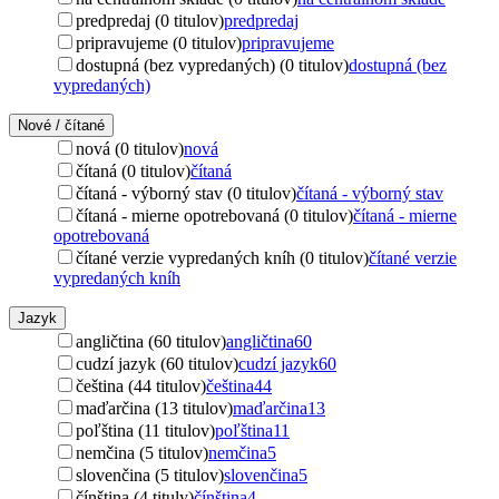
predpredaj (0 titulov)
predpredaj
pripravujeme (0 titulov)
pripravujeme
dostupná (bez vypredaných) (0 titulov)
dostupná (bez
vypredaných)
Nové / čítané
nová (0 titulov)
nová
čítaná (0 titulov)
čítaná
čítaná - výborný stav (0 titulov)
čítaná - výborný stav
čítaná - mierne opotrebovaná (0 titulov)
čítaná - mierne
opotrebovaná
čítané verzie vypredaných kníh (0 titulov)
čítané verzie
vypredaných kníh
Jazyk
angličtina (60 titulov)
angličtina
60
cudzí jazyk (60 titulov)
cudzí jazyk
60
čeština (44 titulov)
čeština
44
maďarčina (13 titulov)
maďarčina
13
poľština (11 titulov)
poľština
11
nemčina (5 titulov)
nemčina
5
slovenčina (5 titulov)
slovenčina
5
čínština (4 tituly)
čínština
4