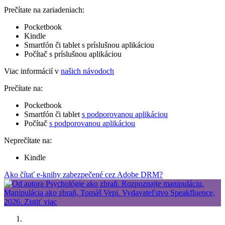
Prečítate na zariadeniach:
Pocketbook
Kindle
Smartfón či tablet s príslušnou aplikáciou
Počítač s príslušnou aplikáciou
Viac informácií v
našich návodoch
Prečítate na:
Pocketbook
Smartfón či tablet
s podporovanou aplikáciou
Počítač
s podporovanou aplikáciou
Neprečítate na:
Kindle
Ako čítať e-knihy zabezpečené cez Adobe DRM?