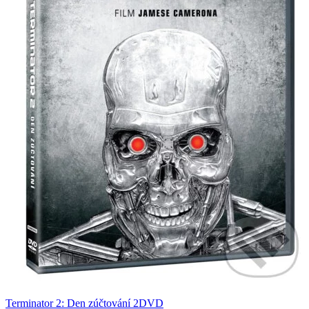
Terminator 2: Den zúčtování 2DVD