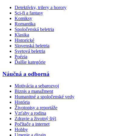
Detektívky, trilery a horory
Sci-fi a fantasy
Komiksy
Romantika
Spoločenská beletria
Klasika
Historické
Slovenská beletria
Svetová beletria
Poézia
Ďalšie kategórie
Náučná a odborná
Motivácia a sebarozvoj
Biznis a manažment
Humanitné a spoločenské vedy
História
Životopisy a reportáže
Vzťahy a rodina
Zdravie a životný štýl
Počítače a internet
Hobby
Umenie a dizajn