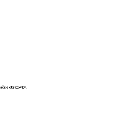
väčšie obrazovky.