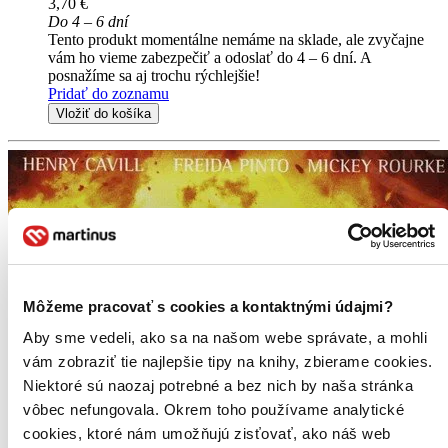
3,70 €
Do 4 – 6 dní
Tento produkt momentálne nemáme na sklade, ale zvyčajne
vám ho vieme zabezpečiť a odoslať do 4 – 6 dní. A
posnažíme sa aj trochu rýchlejšie!
Pridať do zoznamu
Vložiť do košíka
Môžeme pracovať s cookies a kontaktnými údajmi?
Aby sme vedeli, ako sa na našom webe správate, a mohli
vám zobraziť tie najlepšie tipy na knihy, zbierame cookies.
Niektoré sú naozaj potrebné a bez nich by naša stránka
vôbec nefungovala. Okrem toho používame analytické
cookies, ktoré nám umožňujú zisťovať, ako náš web