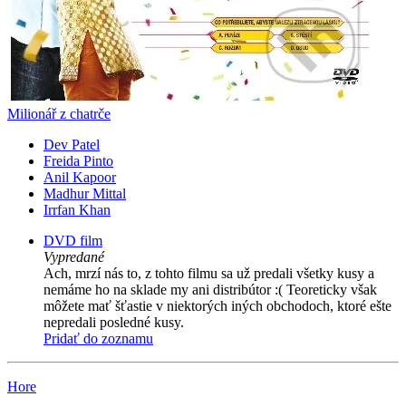
Milionář z chatrče
Dev Patel
Freida Pinto
Anil Kapoor
Madhur Mittal
Irrfan Khan
DVD film
Vypredané
Ach, mrzí nás to, z tohto filmu sa už predali všetky kusy a
nemáme ho na sklade my ani distribútor :( Teoreticky však
môžete mať šťastie v niektorých iných obchodoch, ktoré ešte
nepredali posledné kusy.
Pridať do zoznamu
Hore