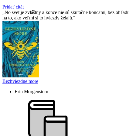
Pridať citát
No svet je zvláštny a konce nie sú skutočne koncami, bez ohľadu
na to, ako veľmi si to hviezdy želajú.
Bezhviezdne more
Erin Morgenstern