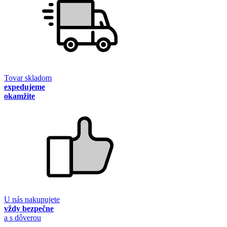
Tovar skladom
expedujeme
okamžite
U nás nakupujete
vždy bezpečne
a s dôverou