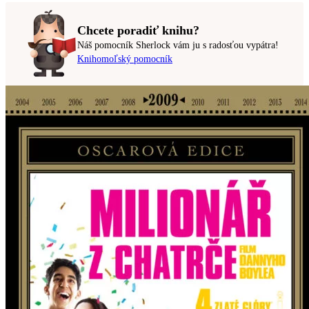
Chcete poradiť knihu?
Náš pomocník Sherlock vám ju s radosťou vypátra!
Knihomoľský pomocník