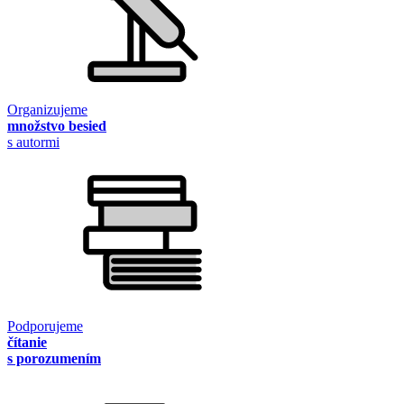
Organizujeme
množstvo besied
s autormi
Podporujeme
čítanie
s porozumením