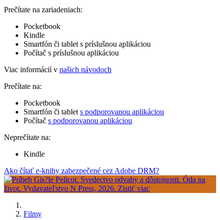
Prečítate na zariadeniach:
Pocketbook
Kindle
Smartfón či tablet s príslušnou aplikáciou
Počítač s príslušnou aplikáciou
Viac informácií v
našich návodoch
Prečítate na:
Pocketbook
Smartfón či tablet
s podporovanou aplikáciou
Počítač
s podporovanou aplikáciou
Neprečítate na:
Kindle
Ako čítať e-knihy zabezpečené cez Adobe DRM?
Filmy