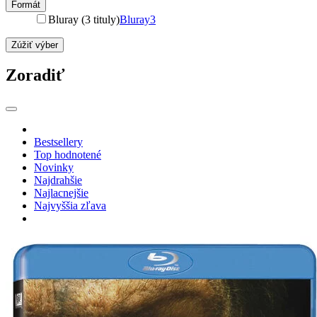
Formát
Bluray (3 tituly)
Bluray
3
Zúžiť výber
Zoradiť
Bestsellery
Top hodnotené
Novinky
Najdrahšie
Najlacnejšie
Najvyššia zľava