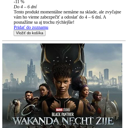
-11 %
Do 4 – 6 dní
Tento produkt momentálne nemáme na sklade, ale zvyčajne
vám ho vieme zabezpečiť a odoslať do 4 – 6 dní. A
posnažíme sa aj trochu rýchlejšie!
Pridať do zoznamu
Vložiť do košíka