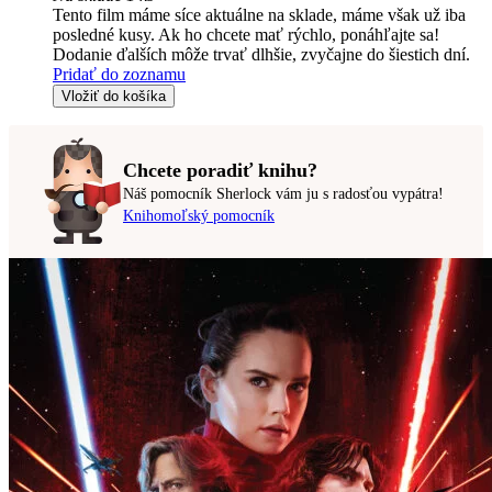
Tento film máme síce aktuálne na sklade, máme však už iba
posledné kusy. Ak ho chcete mať rýchlo, ponáhľajte sa!
Dodanie ďalších môže trvať dlhšie, zvyčajne do šiestich dní.
Pridať do zoznamu
Vložiť do košíka
Chcete poradiť knihu?
Náš pomocník Sherlock vám ju s radosťou vypátra!
Knihomoľský pomocník