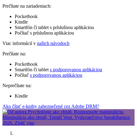
Prečítate na zariadeniach:
Pocketbook
Kindle
Smartfón či tablet s príslušnou aplikáciou
Počítač s príslušnou aplikáciou
Viac informácií v
našich návodoch
Prečítate na:
Pocketbook
Smartfón či tablet
s podporovanou aplikáciou
Počítač
s podporovanou aplikáciou
Neprečítate na:
Kindle
Ako čítať e-knihy zabezpečené cez Adobe DRM?