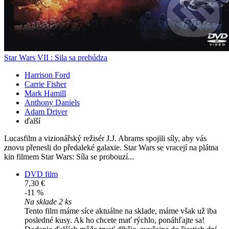
Star Wars VII : Sila sa prebúdza
Harrison Ford
Carrie Fisher
Mark Hamill
Anthony Daniels
Adam Driver
ďalší
Lucasfilm a vizionářský režisér J.J. Abrams spojili síly, aby vás
znovu přenesli do předaleké galaxie. Star Wars se vracejí na plátna
kin filmem Star Wars: Síla se probouzí...
DVD film
7,30 €
-11 %
Na sklade 2 ks
Tento film máme síce aktuálne na sklade, máme však už iba
posledné kusy. Ak ho chcete mať rýchlo, ponáhľajte sa!