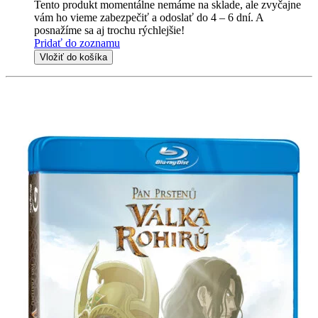
Tento produkt momentálne nemáme na sklade, ale zvyčajne
vám ho vieme zabezpečiť a odoslať do 4 – 6 dní. A
posnažíme sa aj trochu rýchlejšie!
Pridať do zoznamu
Vložiť do košíka