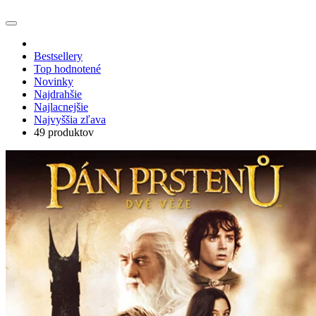
Bestsellery
Top hodnotené
Novinky
Najdrahšie
Najlacnejšie
Najvyššia zľava
49 produktov