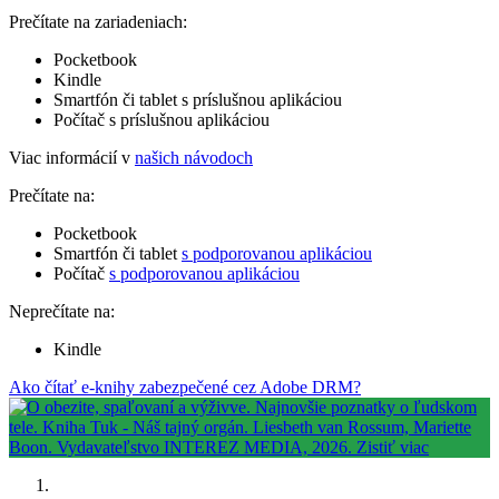
Prečítate na zariadeniach:
Pocketbook
Kindle
Smartfón či tablet s príslušnou aplikáciou
Počítač s príslušnou aplikáciou
Viac informácií v
našich návodoch
Prečítate na:
Pocketbook
Smartfón či tablet
s podporovanou aplikáciou
Počítač
s podporovanou aplikáciou
Neprečítate na:
Kindle
Ako čítať e-knihy zabezpečené cez Adobe DRM?