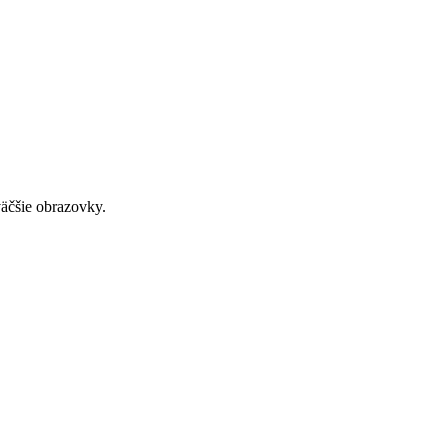
väčšie obrazovky.