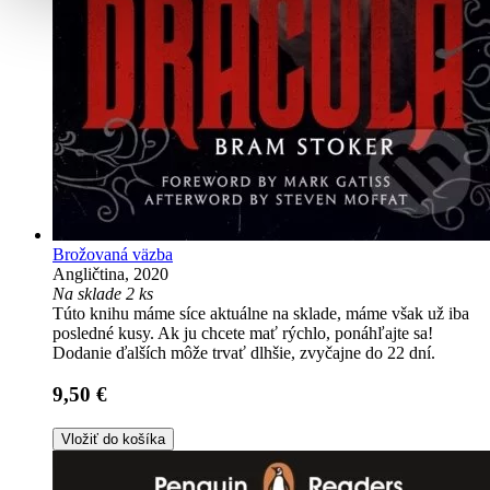
Brožovaná väzba
Angličtina, 2020
Na sklade 2 ks
Túto knihu máme síce aktuálne na sklade, máme však už iba
posledné kusy. Ak ju chcete mať rýchlo, ponáhľajte sa!
Dodanie ďalších môže trvať dlhšie, zvyčajne do 22 dní.
9,50 €
Vložiť do košíka