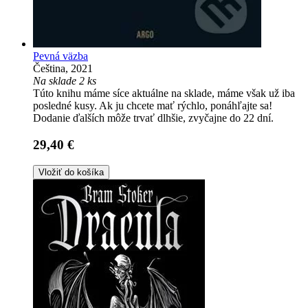
Pevná väzba
Čeština, 2021
Na sklade 2 ks
Túto knihu máme síce aktuálne na sklade, máme však už iba
posledné kusy. Ak ju chcete mať rýchlo, ponáhľajte sa!
Dodanie ďalších môže trvať dlhšie, zvyčajne do 22 dní.
29,40 €
Vložiť do košíka