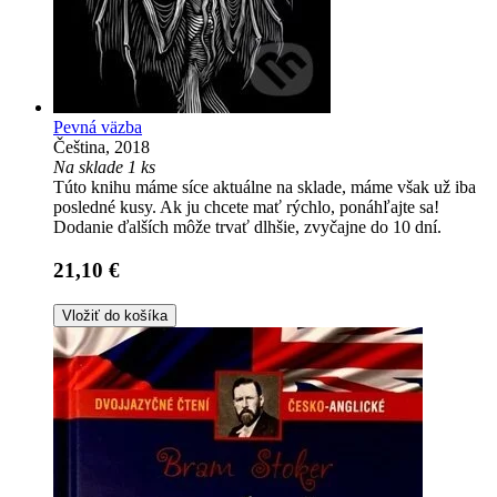
Pevná väzba
Čeština, 2018
Na sklade 1 ks
Túto knihu máme síce aktuálne na sklade, máme však už iba
posledné kusy. Ak ju chcete mať rýchlo, ponáhľajte sa!
Dodanie ďalších môže trvať dlhšie, zvyčajne do 10 dní.
21,10 €
Vložiť do košíka