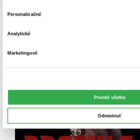
Vložiť do košíka
Personalizačné
Analytické
Marketingové
Povoliť všetko
Odmietnuť