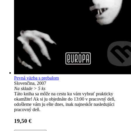
Pevná väzba s prebalom
Slovenčina, 2007
Na sklade > 5 ks
Táto kniha sa môže na cestu ku vám vybrať prakticky
okamžite! Ak si ju objednáte do 13:00 v pracovný deň,
odošleme vám ju ešte dnes, inak najneskôr nasledujúci
pracovný deň.
19,50 €