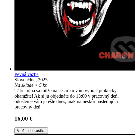
Pevná väzba
Slovenčina, 2025
Na sklade > 5 ks
Táto kniha sa môže na cestu ku vám vybrať prakticky
okamžite! Ak si ju objednáte do 13:00 v pracovný deň,
odošleme vám ju ešte dnes, inak najneskôr nasledujúci
pracovný deň.
16,00 €
Vložiť do košíka