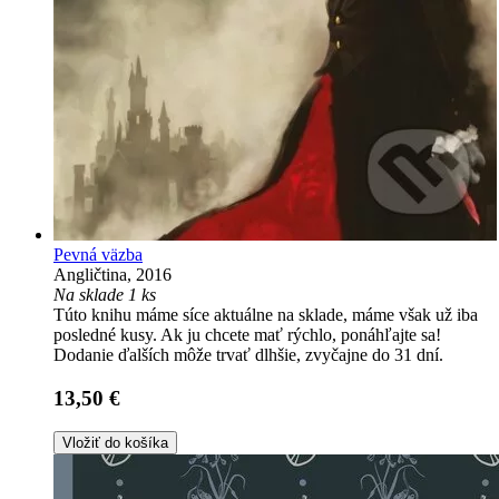
Pevná väzba
Angličtina, 2016
Na sklade 1 ks
Túto knihu máme síce aktuálne na sklade, máme však už iba
posledné kusy. Ak ju chcete mať rýchlo, ponáhľajte sa!
Dodanie ďalších môže trvať dlhšie, zvyčajne do 31 dní.
13,50 €
Vložiť do košíka