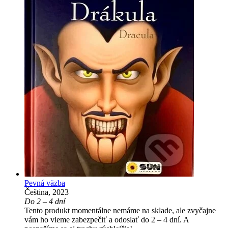
Pevná väzba
Čeština, 2023
Do 2 – 4 dní
Tento produkt momentálne nemáme na sklade, ale zvyčajne
vám ho vieme zabezpečiť a odoslať do 2 – 4 dní. A