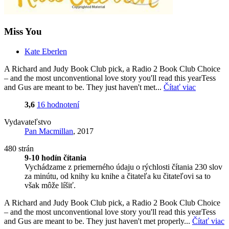
Miss You
Kate Eberlen
A Richard and Judy Book Club pick, a Radio 2 Book Club Choice
– and the most unconventional love story you'll read this yearTess
and Gus are meant to be. They just haven't met...
Čítať viac
3,6
16 hodnotení
Vydavateľstvo
Pan Macmillan
, 2017
480 strán
9-10 hodín čítania
Vychádzame z priemerného údaju o rýchlosti čítania 230 slov
za minútu, od knihy ku knihe a čitateľa ku čitateľovi sa to
však môže líšiť.
A Richard and Judy Book Club pick, a Radio 2 Book Club Choice
– and the most unconventional love story you'll read this yearTess
and Gus are meant to be. They just haven't met properly...
Čítať viac