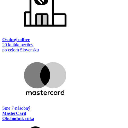
Osobný odber
20 kníhkupectiev
po celom Slovensku
Sme 7-násobný
MasterCard
Obchodník roka