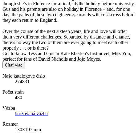
though she’s in Florence for a final, idyllic holiday before university.
Gus and his parents are also on holiday in Florence – and, for one
day, the paths of these two eighteen-year-olds will criss-cross before
they each return to England.
Over the course of the next sixteen years, life and love will offer
them very different challenges. Separated by distance and chance,
there’s no way the two of them are ever going to meet each other
properly . . . or is there?
Get to know Tess and Gus in Kate Eberlen's first novel, Miss You,
perfect for fans of David Nicholls and Jojo Moyes.
Čítať viac
Naše katalógové číslo
274831
Počet strán
480
Väzba
brožovaná väzba
Rozmer
130×197 mm