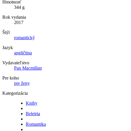
Hmotnosť
344 g
Rok vydania
2017
Štýl
romantický
Jazyk
angličtina
Vydavateľstvo
Pan Macmillan
Pre koho
pre ženy
Kategorizácia
Knihy
Beletria
Romantika