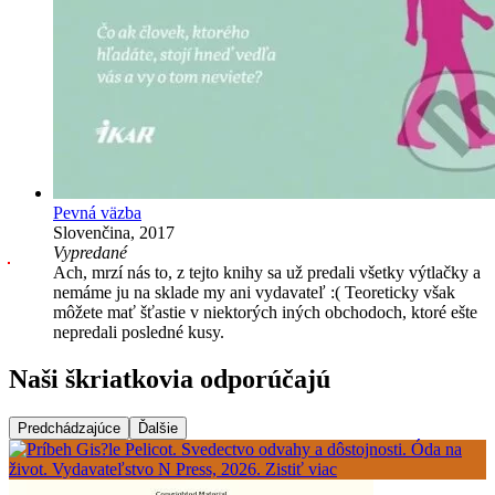
Pevná väzba
Slovenčina, 2017
Vypredané
Ach, mrzí nás to, z tejto knihy sa už predali všetky výtlačky a
nemáme ju na sklade my ani vydavateľ :( Teoreticky však
môžete mať šťastie v niektorých iných obchodoch, ktoré ešte
nepredali posledné kusy.
Naši škriatkovia odporúčajú
Predchádzajúce
Ďalšie