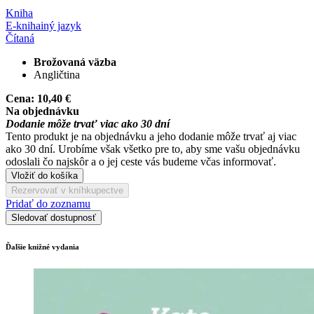
Kniha
E-kniha
iný jazyk
Čítaná
Brožovaná väzba
Angličtina
Cena:
10,40 €
Na objednávku
Dodanie môže trvať viac ako 30 dní
Tento produkt je na objednávku a jeho dodanie môže trvať aj viac
ako 30 dní. Urobíme však všetko pre to, aby sme vašu objednávku
odoslali čo najskôr a o jej ceste vás budeme včas informovať.
Vložiť do košíka
Rezervovať v kníhkupectve
Pridať do zoznamu
Sledovať dostupnosť
Ďalšie knižné vydania