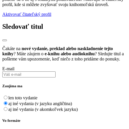
profil, kde si môžete zvyšovať svoju knihomoľskú úroveň.
Aktivovať čitateľský profil
Sledovať titul
Čakáte na
nové vydanie, preklad alebo naskladnenie tejto
knihy
? Máte záujem o
e-knihu alebo audioknihu
? Sledujte titul a
pošleme vám upozornenie, keď niečo z toho pridáme do ponuky.
E-mail
Zaujíma ma
len toto vydanie
aj iné vydania (v jazyku angličtina)
aj iné vydania (v akomkoľvek jazyku)
Vo formáte