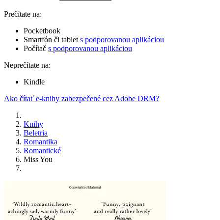
Prečítate na:
Pocketbook
Smartfón či tablet
s podporovanou aplikáciou
Počítač
s podporovanou aplikáciou
Neprečítate na:
Kindle
Ako čítať e-knihy zabezpečené cez Adobe DRM?
Knihy
Beletria
Romantika
Romantické
Miss You