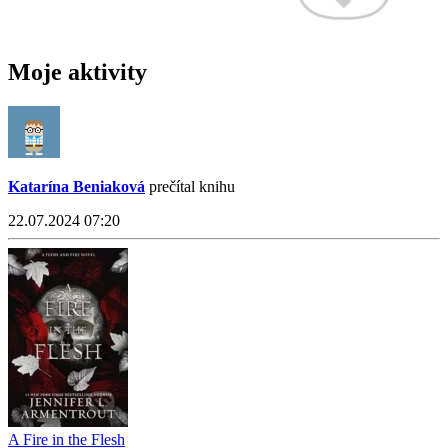
Moje aktivity
Katarína Beniaková
prečítal knihu
22.07.2024 07:20
A Fire in the Flesh