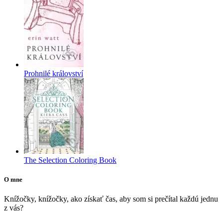
Prohnilé království
The Selection Coloring Book
O mne
Knížočky, knížočky, ako získať čas, aby som si prečítal každú jednu
z vás?