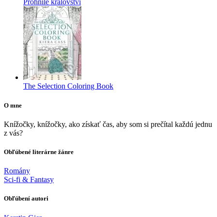
Prohnilé království
The Selection Coloring Book
O mne
Knížočky, knížočky, ako získať čas, aby som si prečítal každú jednu
z vás?
Obľúbené literárne žánre
Romány
Sci-fi & Fantasy
Obľúbení autori