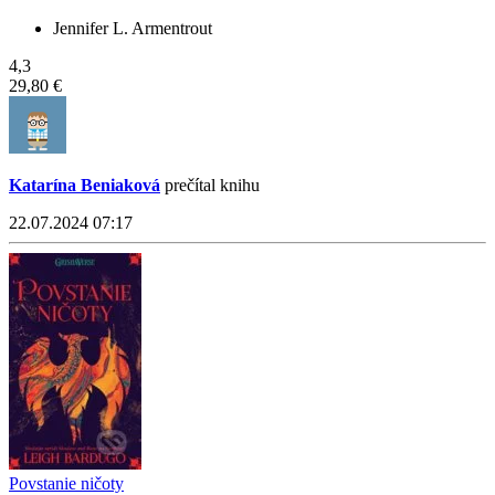
Jennifer L. Armentrout
4,3
29,80 €
Katarína Beniaková
prečítal knihu
22.07.2024 07:17
Povstanie ničoty