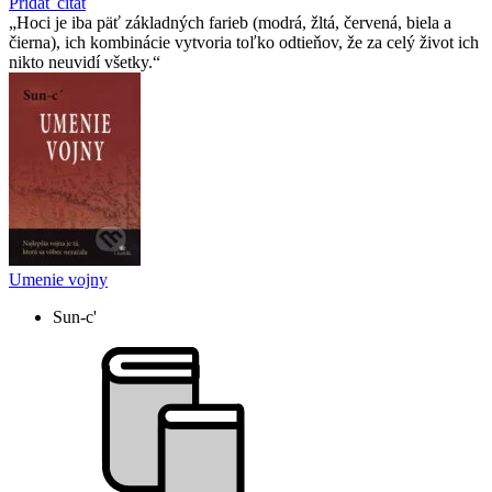
Pridať citát
Hoci je iba päť základných farieb (modrá, žltá, červená, biela a
čierna), ich kombinácie vytvoria toľko odtieňov, že za celý život ich
nikto neuvidí všetky.
Umenie vojny
Sun-c'