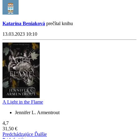
Katarína Beniaková
prečítal knihu
13.03.2023 10:10
A Light in the Flame
Jennifer L. Armentrout
4,7
31,50 €
Predchádzajúce
Ďalšie