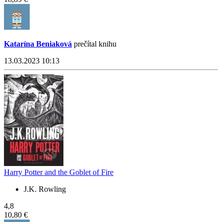
Katarína Beniaková
prečítal knihu
13.03.2023 10:13
Harry Potter and the Goblet of Fire
J.K. Rowling
4,8
10,80 €