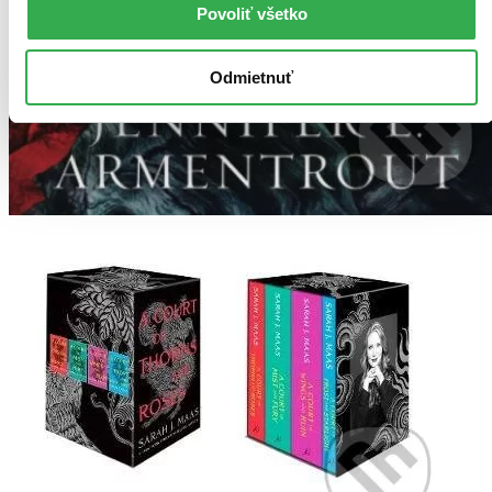
Povoliť všetko
Odmietnuť