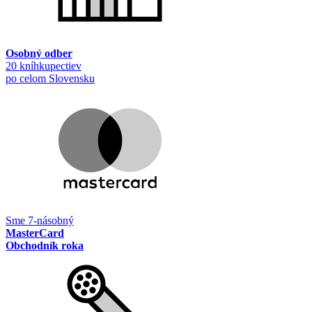
Osobný odber
20 kníhkupectiev
po celom Slovensku
Sme 7-násobný
MasterCard
Obchodník roka