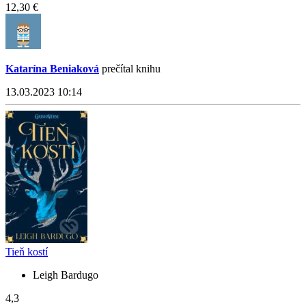
12,30 €
Katarína Beniaková
prečítal knihu
13.03.2023 10:14
Tieň kostí
Leigh Bardugo
4,3