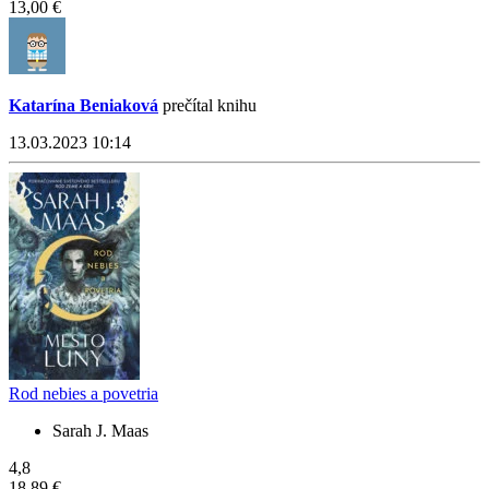
13,00 €
Katarína Beniaková
prečítal knihu
13.03.2023 10:14
Rod nebies a povetria
Sarah J. Maas
4,8
18,89 €