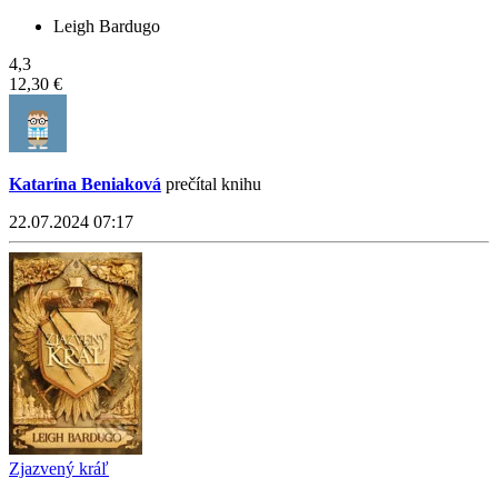
Leigh Bardugo
4,3
12,30 €
Katarína Beniaková
prečítal knihu
22.07.2024 07:17
Zjazvený kráľ