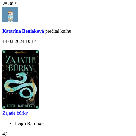
28,80 €
Katarína Beniaková
prečítal knihu
13.03.2023 10:14
Zajatie búrky
Leigh Bardugo
4,2