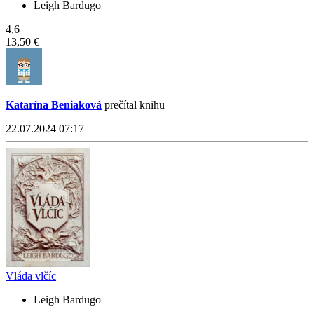
Leigh Bardugo
4,6
13,50 €
Katarína Beniaková
prečítal knihu
22.07.2024 07:17
Vláda vlčíc
Leigh Bardugo