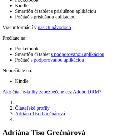
Kindle
Smartfón či tablet s príslušnou aplikáciou
Počítač s príslušnou aplikáciou
Viac informácií v
našich návodoch
Prečítate na:
Pocketbook
Smartfón či tablet
s podporovanou aplikáciou
Počítač
s podporovanou aplikáciou
Neprečítate na:
Kindle
Ako čítať e-knihy zabezpečené cez Adobe DRM?
Čitateľské profily
Adriána Tiso Grečnárová
Adriána Tiso Grečnárová