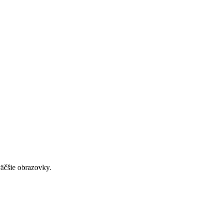
väčšie obrazovky.