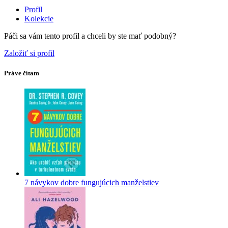
Profil
Kolekcie
Páči sa vám tento profil a chceli by ste mať podobný?
Založiť si profil
Práve čítam
7 návykov dobre fungujúcich manželstiev