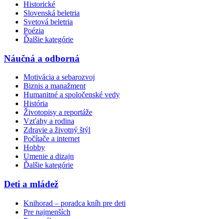
Historické
Slovenská beletria
Svetová beletria
Poézia
Ďalšie kategórie
Náučná a odborná
Motivácia a sebarozvoj
Biznis a manažment
Humanitné a spoločenské vedy
História
Životopisy a reportáže
Vzťahy a rodina
Zdravie a životný štýl
Počítače a internet
Hobby
Umenie a dizajn
Ďalšie kategórie
Deti a mládež
Knihorad – poradca kníh pre deti
Pre najmenších