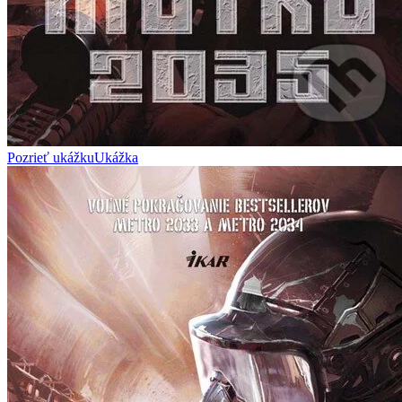
Pozrieť ukážku
Ukážka