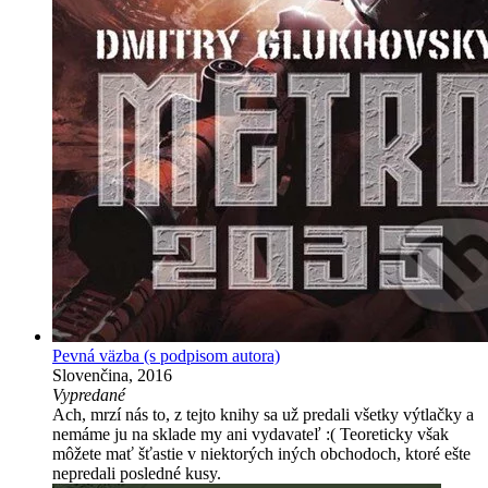
Pevná väzba
(s podpisom autora)
Slovenčina, 2016
Vypredané
Ach, mrzí nás to, z tejto knihy sa už predali všetky výtlačky a
nemáme ju na sklade my ani vydavateľ :( Teoreticky však
môžete mať šťastie v niektorých iných obchodoch, ktoré ešte
nepredali posledné kusy.