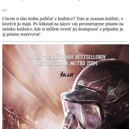
Chcete si túto knihu požičať z knižnice? Toto je zoznam knižníc, v
ktorých ju majú. Po kliknutí na názov vás presmerujeme priamo na
stránku knižnice, kde si môžete overiť jej dostupnosť a prípadne ju
aj priamo rezervovať.