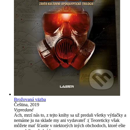
Brožovaná väzba
Čeština, 2019
Vypredané
Ach, mrzí nás to, z tejto knihy sa už predali všetky výtlačky a
nemáme ju na sklade my ani vydavateľ :( Teoreticky však
môžete mať šťastie v niektorých iných obchodoch, ktoré ešte