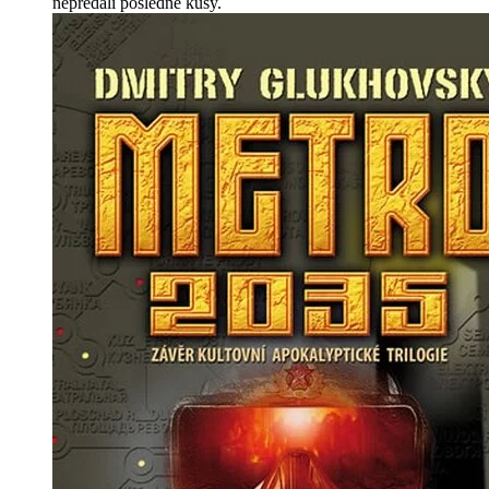
nepredali posledné kusy.