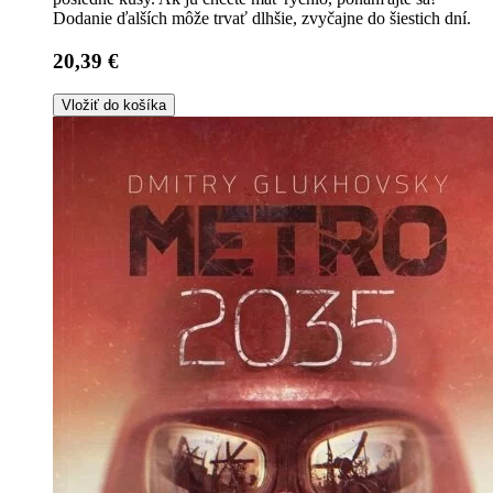
Dodanie ďalších môže trvať dlhšie, zvyčajne do šiestich dní.
20,39 €
Vložiť do košíka