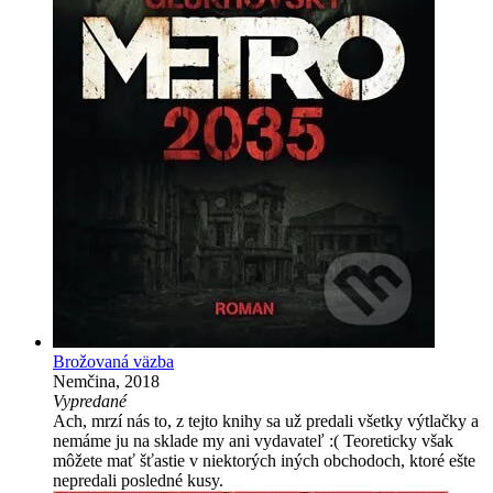
Brožovaná väzba
Nemčina, 2018
Vypredané
Ach, mrzí nás to, z tejto knihy sa už predali všetky výtlačky a
nemáme ju na sklade my ani vydavateľ :( Teoreticky však
môžete mať šťastie v niektorých iných obchodoch, ktoré ešte
nepredali posledné kusy.