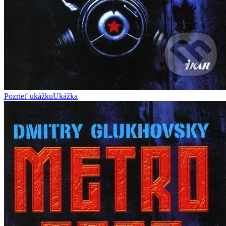
Pozrieť ukážku
Ukážka