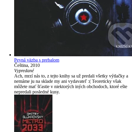
Pevná väzba s prebalom
Čeština, 2010
Vypredané
Ach, mrzí nás to, z tejto knihy sa už predali všetky výtlačky a
nemáme ju na sklade my ani vydavateľ :( Teoreticky však
môžete mať šťastie v niektorých iných obchodoch, ktoré ešte
nepredali posledné kusy.