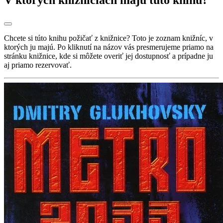
Chcete si túto knihu požičať z knižnice? Toto je zoznam knižníc, v
ktorých ju majú. Po kliknutí na názov vás presmerujeme priamo na
stránku knižnice, kde si môžete overiť jej dostupnosť a prípadne ju
aj priamo rezervovať.