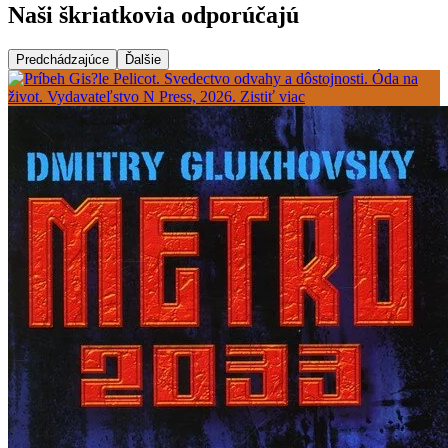
Naši škriatkovia odporúčajú
Predchádzajúce
Ďalšie