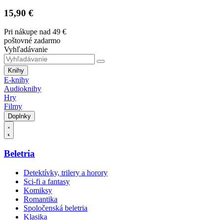
15,90 €
Pri nákupe nad 49 €
poštovné zadarmo
Vyhľadávanie
Knihy
E-knihy
Audioknihy
Hry
Filmy
Doplnky
Beletria
Detektívky, trilery a horory
Sci-fi a fantasy
Komiksy
Romantika
Spoločenská beletria
Klasika