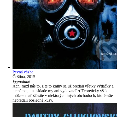
Pevná väzba
Čeština, 2015
Vypredané
Ach, mrzí nás to, z tejto knihy sa už predali všetky výtlačky a
nemáme ju na sklade my ani vydavateľ :( Teoreticky však
môžete mať šťastie v niektorých iných obchodoch, ktoré ešte
nepredali posledné kusy.