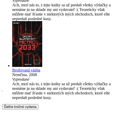
Vypredané
Ach, mrzí nás to, z tejto knihy sa už predali všetky výtlačky a
nemáme ju na sklade my ani vydavateľ :( Teoreticky však
môžete mať šťastie v niektorých iných obchodoch, ktoré ešte
nepredali posledné kusy.
Brožovaná väzba
Nemčina, 2008
Vypredané
Ach, mrzí nás to, z tejto knihy sa už predali všetky výtlačky a
nemáme ju na sklade my ani vydavateľ :( Teoreticky však
môžete mať šťastie v niektorých iných obchodoch, ktoré ešte
nepredali posledné kusy.
Ďalšie knižné vydania