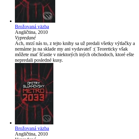
Brožovaná väzba
Angličtina, 2010
Vypredané
Ach, mrzí nás to, z tejto knihy sa už predali všetky výtlačky a
nemáme ju na sklade my ani vydavateľ :( Teoreticky však
môžete mať šťastie v niektorých iných obchodoch, ktoré ešte
nepredali posledné kusy.
Brožovaná väzba
Angličtina, 2010