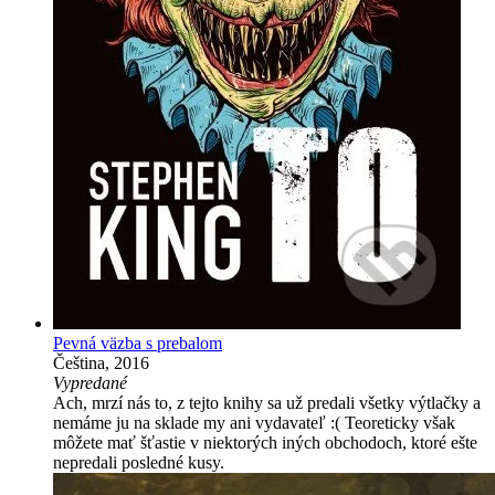
Pevná väzba s prebalom
Čeština, 2016
Vypredané
Ach, mrzí nás to, z tejto knihy sa už predali všetky výtlačky a
nemáme ju na sklade my ani vydavateľ :( Teoreticky však
môžete mať šťastie v niektorých iných obchodoch, ktoré ešte
nepredali posledné kusy.