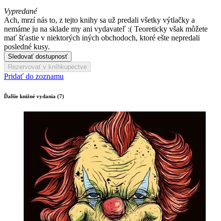
Vypredané
Ach, mrzí nás to, z tejto knihy sa už predali všetky výtlačky a
nemáme ju na sklade my ani vydavateľ :( Teoreticky však môžete
mať šťastie v niektorých iných obchodoch, ktoré ešte nepredali
posledné kusy.
Sledovať dostupnosť
Rezervovať v kníhkupectve
Pridať do zoznamu
Ďalšie knižné vydania (7)