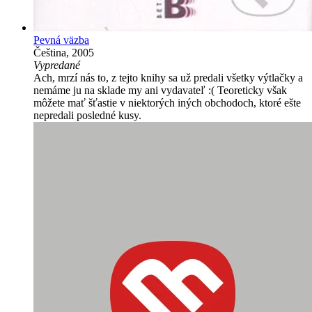
Pevná väzba
Čeština, 2005
Vypredané
Ach, mrzí nás to, z tejto knihy sa už predali všetky výtlačky a
nemáme ju na sklade my ani vydavateľ :( Teoreticky však
môžete mať šťastie v niektorých iných obchodoch, ktoré ešte
nepredali posledné kusy.