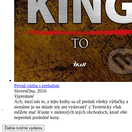
Pevná väzba s prebalom
Slovenčina, 2016
Vypredané
Ach, mrzí nás to, z tejto knihy sa už predali všetky výtlačky a
nemáme ju na sklade my ani vydavateľ :( Teoreticky však
môžete mať šťastie v niektorých iných obchodoch, ktoré ešte
nepredali posledné kusy.
Ďalšie knižné vydania