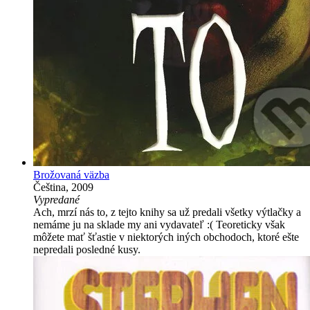
Brožovaná väzba
Čeština, 2009
Vypredané
Ach, mrzí nás to, z tejto knihy sa už predali všetky výtlačky a
nemáme ju na sklade my ani vydavateľ :( Teoreticky však
môžete mať šťastie v niektorých iných obchodoch, ktoré ešte
nepredali posledné kusy.