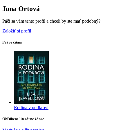
Jana Ortová
Páči sa vám tento profil a chceli by ste mať podobný?
Založiť si profil
Práve čítam
Rodina v podkroví
Obľúbené literárne žánre