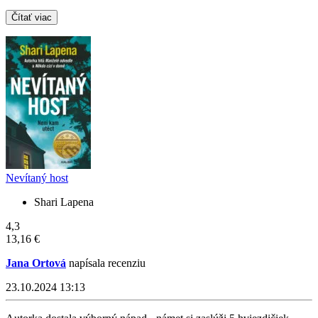
Čítať viac
Nevítaný host
Shari Lapena
4,3
13,16 €
Jana Ortová
napísala recenziu
23.10.2024 13:13