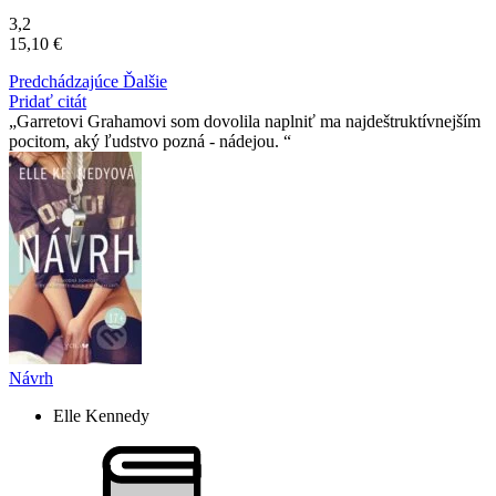
3,2
15,10 €
Predchádzajúce
Ďalšie
Pridať citát
Garretovi Grahamovi som dovolila naplniť ma najdeštruktívnejším
pocitom, aký ľudstvo pozná - nádejou.
Návrh
Elle Kennedy