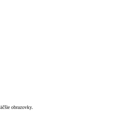
väčšie obrazovky.