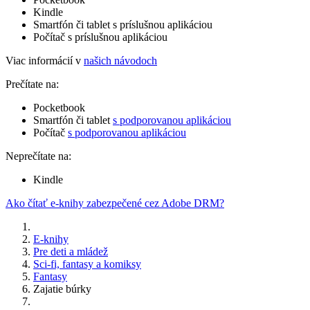
Kindle
Smartfón či tablet s príslušnou aplikáciou
Počítač s príslušnou aplikáciou
Viac informácií v
našich návodoch
Prečítate na:
Pocketbook
Smartfón či tablet
s podporovanou aplikáciou
Počítač
s podporovanou aplikáciou
Neprečítate na:
Kindle
Ako čítať e-knihy zabezpečené cez Adobe DRM?
E-knihy
Pre deti a mládež
Sci-fi, fantasy a komiksy
Fantasy
Zajatie búrky