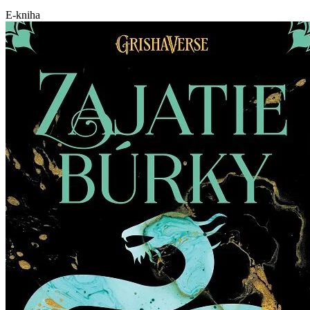
E-kniha