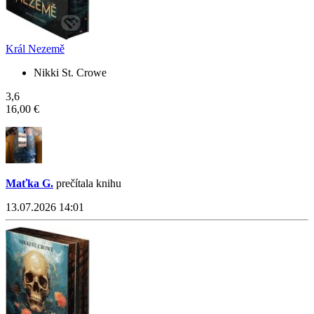
Král Nezemě
Nikki St. Crowe
3,6
16,00 €
Maťka G.
prečítala knihu
13.07.2026 14:01