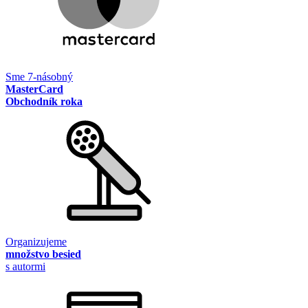
Sme 7-násobný
MasterCard
Obchodník roka
Organizujeme
množstvo besied
s autormi