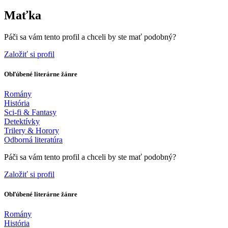
Maťka
Páči sa vám tento profil a chceli by ste mať podobný?
Založiť si profil
Obľúbené literárne žánre
Romány
História
Sci-fi & Fantasy
Detektívky
Trilery & Horory
Odborná literatúra
Páči sa vám tento profil a chceli by ste mať podobný?
Založiť si profil
Obľúbené literárne žánre
Romány
História