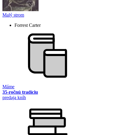
Malý strom
Forrest Carter
Máme
35-ročnú tradíciu
predaja kníh