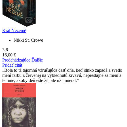
Král Nezemě
Nikki St. Crowe
3,6
16,00 €
Predchádzajúce
Ďalšie
Pridať citát
Bola to tá tajomná vzrušujúca časť dňa, keď slnko zapadá a svetlo
mení farbu z červenej na vyblednutú krvavú, neprestajne sa mení a
temnie, akoby deň ešte žil, ale už umieral.