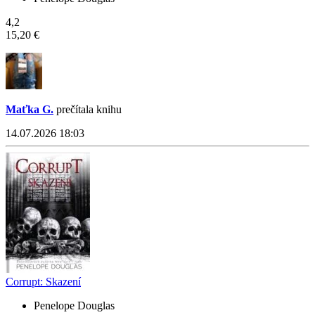
4,2
15,20 €
Maťka G.
prečítala knihu
14.07.2026 18:03
Corrupt: Skazení
Penelope Douglas