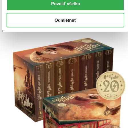
Povoliť všetko
Odmietnuť