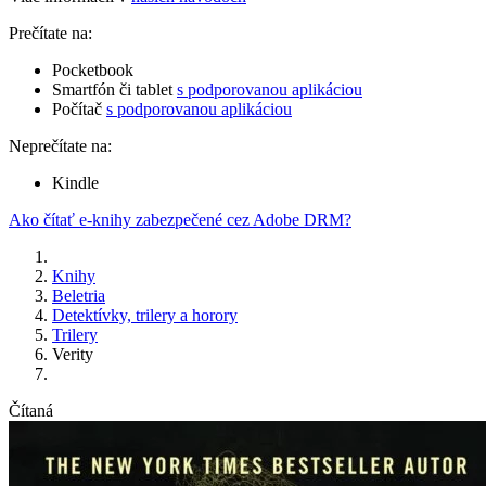
Prečítate na:
Pocketbook
Smartfón či tablet
s podporovanou aplikáciou
Počítač
s podporovanou aplikáciou
Neprečítate na:
Kindle
Ako čítať e-knihy zabezpečené cez Adobe DRM?
Knihy
Beletria
Detektívky, trilery a horory
Trilery
Verity
Čítaná