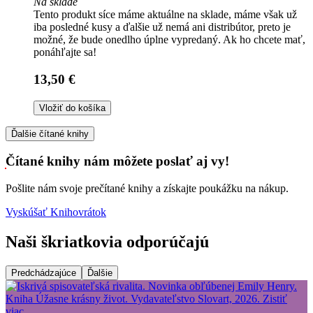
Na sklade
Tento produkt síce máme aktuálne na sklade, máme však už
iba posledné kusy a ďalšie už nemá ani distribútor, preto je
možné, že bude onedlho úplne vypredaný. Ak ho chcete mať,
ponáhľajte sa!
13,50 €
Vložiť do košíka
Ďalšie čítané knihy
Čítané knihy nám môžete poslať aj vy!
Pošlite nám svoje prečítané knihy a získajte poukážku na nákup.
Vyskúšať Knihovrátok
Naši škriatkovia odporúčajú
Predchádzajúce
Ďalšie