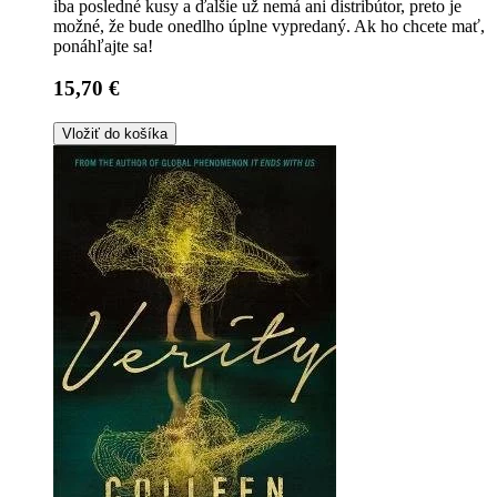
iba posledné kusy a ďalšie už nemá ani distribútor, preto je
možné, že bude onedlho úplne vypredaný. Ak ho chcete mať,
ponáhľajte sa!
15,70 €
Vložiť do košíka