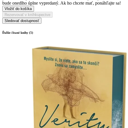
bude onedlho úplne vypredaný. Ak ho chcete mať, ponáhľajte sa!
Vložiť do košíka
Rezervovať v kníhkupectve
Sledovať dostupnosť
Ďalšie čítané knihy (5)