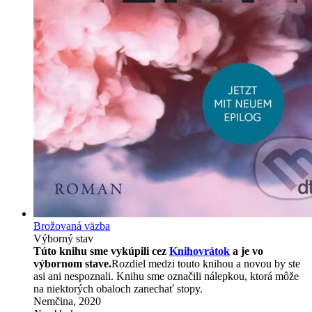
Brožovaná väzba
Výborný stav
Túto knihu sme vykúpili cez
Knihovrátok
a je vo
výbornom stave.
Rozdiel medzi touto knihou a novou by ste
asi ani nespoznali. Knihu sme označili nálepkou, ktorá môže
na niektorých obaloch zanechať stopy.
Nemčina, 2020