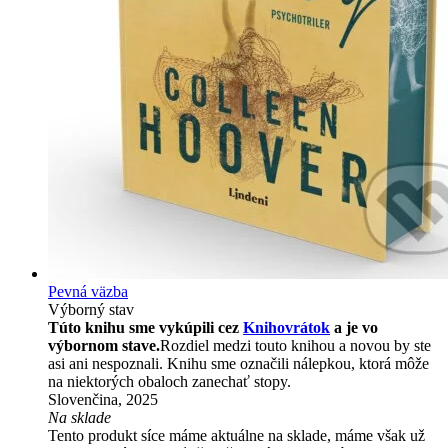
Pevná väzba
Výborný stav
Túto knihu sme vykúpili cez
Knihovrátok
a je vo
výbornom stave.
Rozdiel medzi touto knihou a novou by ste
asi ani nespoznali. Knihu sme označili nálepkou, ktorá môže
na niektorých obaloch zanechať stopy.
Slovenčina, 2025
Na sklade
Tento produkt síce máme aktuálne na sklade, máme však už