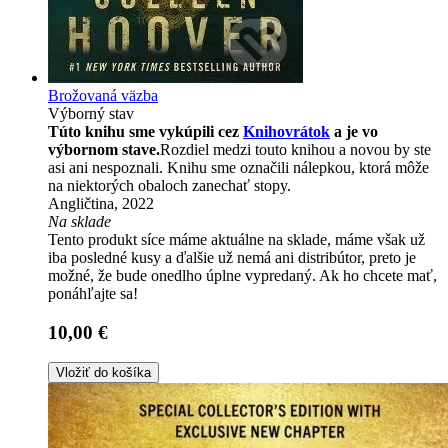
Brožovaná väzba
Výborný stav
Túto knihu sme vykúpili cez
Knihovrátok
a je vo
výbornom stave.
Rozdiel medzi touto knihou a novou by ste
asi ani nespoznali. Knihu sme označili nálepkou, ktorá môže
na niektorých obaloch zanechať stopy.
Angličtina, 2022
Na sklade
Tento produkt síce máme aktuálne na sklade, máme však už
iba posledné kusy a ďalšie už nemá ani distribútor, preto je
možné, že bude onedlho úplne vypredaný. Ak ho chcete mať,
ponáhľajte sa!
10,00 €
Vložiť do košíka