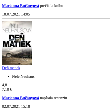
Marianna Bučányová
prečítala knihu
18.07.2021 14:05
Deň matiek
Nele Neuhaus
4,8
7,10 €
Marianna Bučányová
napísala recenziu
02.07.2021 15:18