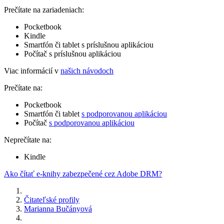
Prečítate na zariadeniach:
Pocketbook
Kindle
Smartfón či tablet s príslušnou aplikáciou
Počítač s príslušnou aplikáciou
Viac informácií v
našich návodoch
Prečítate na:
Pocketbook
Smartfón či tablet
s podporovanou aplikáciou
Počítač
s podporovanou aplikáciou
Neprečítate na:
Kindle
Ako čítať e-knihy zabezpečené cez Adobe DRM?
Čitateľské profily
Marianna Bučányová