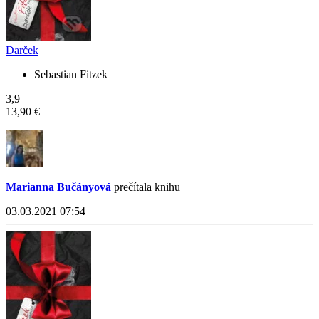
Darček
Sebastian Fitzek
3,9
13,90 €
Marianna Bučányová
prečítala knihu
03.03.2021 07:54