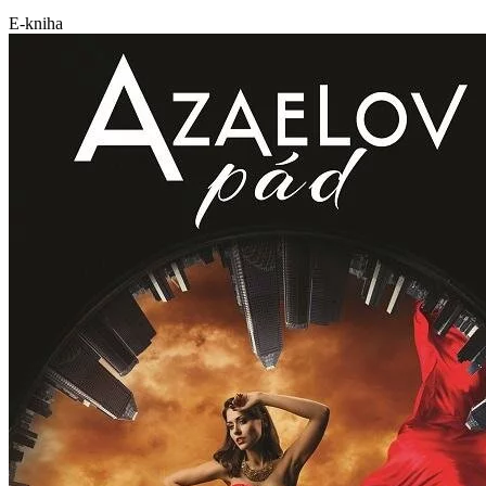
E-kniha