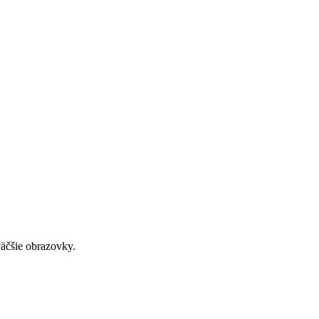
väčšie obrazovky.