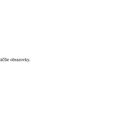
väčšie obrazovky.