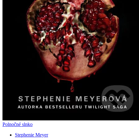
Polnočné slnko
Stephenie Meyer