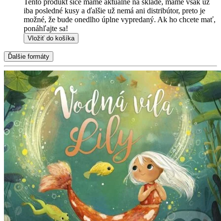
Tento produkt síce máme aktuálne na sklade, máme však už
iba posledné kusy a ďalšie už nemá ani distribútor, preto je
možné, že bude onedlho úplne vypredaný. Ak ho chcete mať,
ponáhľajte sa!
Vložiť do košíka
Ďalšie formáty