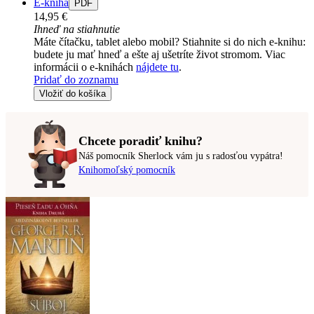
E-kniha
PDF
14,95 €
Ihneď na stiahnutie
Máte čítačku, tablet alebo mobil? Stiahnite si do nich e-knihu:
budete ju mať hneď a ešte aj ušetríte život stromom. Viac
informácii o e-knihách
nájdete tu
.
Pridať do zoznamu
Vložiť do košíka
Chcete poradiť knihu?
Náš pomocník Sherlock vám ju s radosťou vypátra!
Knihomoľský pomocník