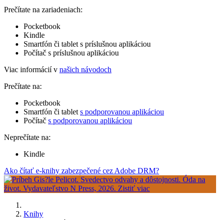
Prečítate na zariadeniach:
Pocketbook
Kindle
Smartfón či tablet s príslušnou aplikáciou
Počítač s príslušnou aplikáciou
Viac informácií v
našich návodoch
Prečítate na:
Pocketbook
Smartfón či tablet
s podporovanou aplikáciou
Počítač
s podporovanou aplikáciou
Neprečítate na:
Kindle
Ako čítať e-knihy zabezpečené cez Adobe DRM?
Knihy