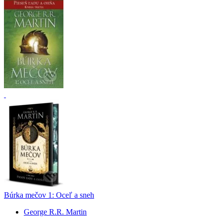
Búrka mečov 1: Oceľ a sneh
George R.R. Martin