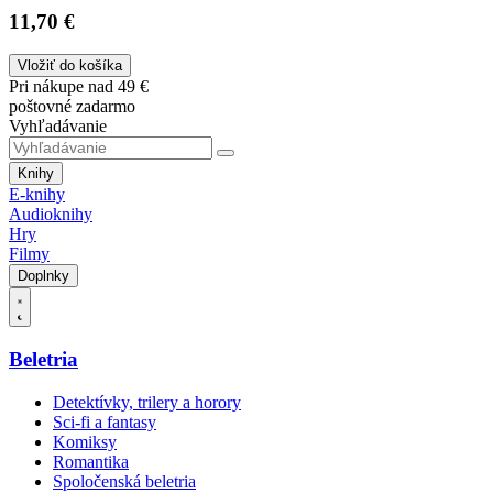
11,70 €
Vložiť do košíka
Pri nákupe nad 49 €
poštovné zadarmo
Vyhľadávanie
Knihy
E-knihy
Audioknihy
Hry
Filmy
Doplnky
Beletria
Detektívky, trilery a horory
Sci-fi a fantasy
Komiksy
Romantika
Spoločenská beletria