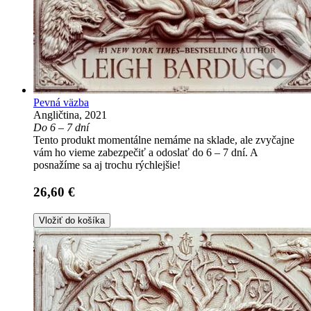
Pevná väzba
Angličtina, 2021
Do 6 – 7 dní
Tento produkt momentálne nemáme na sklade, ale zvyčajne
vám ho vieme zabezpečiť a odoslať do 6 – 7 dní. A
posnažíme sa aj trochu rýchlejšie!
26,60 €
Vložiť do košíka