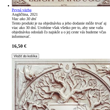
Pevná väzba
Angličtina, 2021
Viac ako 30 dní
Tento produkt je na objednávku a jeho dodanie môže trvať aj
viac ako 30 dní. Urobíme však všetko pre to, aby sme vašu
objednávku odoslali čo najskôr a o jej ceste vás budeme včas
informovať.
16,50 €
Vložiť do košíka