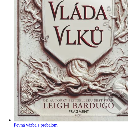
Pevná väzba s prebalom