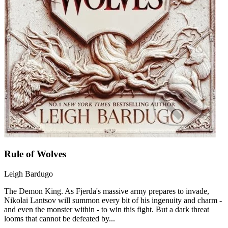
Rule of Wolves
Leigh Bardugo
The Demon King. As Fjerda's massive army prepares to invade,
Nikolai Lantsov will summon every bit of his ingenuity and charm -
and even the monster within - to win this fight. But a dark threat
looms that cannot be defeated by...