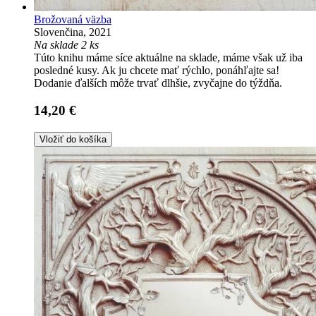
Brožovaná väzba
Slovenčina, 2021
Na sklade 2 ks
Túto knihu máme síce aktuálne na sklade, máme však už iba
posledné kusy. Ak ju chcete mať rýchlo, ponáhľajte sa!
Dodanie ďalších môže trvať dlhšie, zvyčajne do týždňa.
14,20 €
Vložiť do košíka