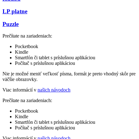
LP platne
Puzzle
Prečítate na zariadeniach:
Pocketbook
Kindle
Smartfón či tablet s príslušnou aplikáciou
Počítač s príslušnou aplikáciou
Nie je možné meniť veľkosť písma, formát je preto vhodný skôr pre
väčšie obrazovky.
Viac informácií v
našich návodoch
Prečítate na zariadeniach:
Pocketbook
Kindle
Smartfón či tablet s príslušnou aplikáciou
Počítač s príslušnou aplikáciou
Viac informácií v
našich návodoch