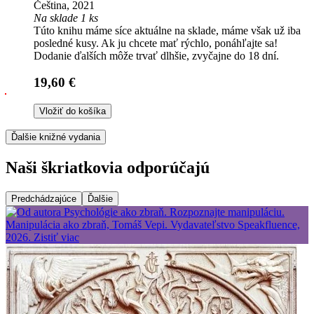
Čeština, 2021
Na sklade 1 ks
Túto knihu máme síce aktuálne na sklade, máme však už iba
posledné kusy. Ak ju chcete mať rýchlo, ponáhľajte sa!
Dodanie ďalších môže trvať dlhšie, zvyčajne do 18 dní.
19,60 €
Vložiť do košíka
Ďalšie knižné vydania
Naši škriatkovia odporúčajú
Predchádzajúce
Ďalšie