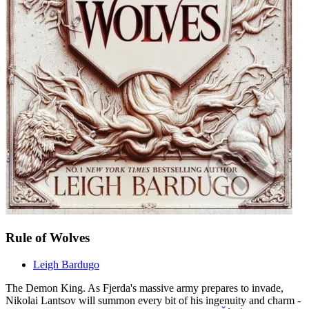
Rule of Wolves
Leigh Bardugo
The Demon King. As Fjerda's massive army prepares to invade,
Nikolai Lantsov will summon every bit of his ingenuity and charm -