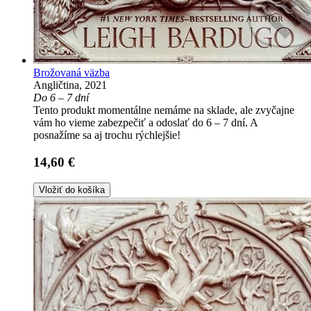
Brožovaná väzba
Angličtina, 2021
Do 6 – 7 dní
Tento produkt momentálne nemáme na sklade, ale zvyčajne
vám ho vieme zabezpečiť a odoslať do 6 – 7 dní. A
posnažíme sa aj trochu rýchlejšie!
14,60 €
Vložiť do košíka