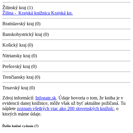
Žilinský kraj (1)
Žilina -
Krajská knižnica
Krajská kn.
Bratislavský kraj (0)
Banskobystrický kraj (0)
Košický kraj (0)
Nitriansky kraj (0)
Prešovský kraj (0)
Trenčiansky kraj (0)
Trnavský kraj (0)
Zdroj informácií:
Infogate.sk
. Údaje hovoria o tom, že kniha je v
evidencii danej knižnice, môže však už byť aktuálne požičaná. Tu
nájdete
zoznam všetkých viac ako 200 slovenských knižníc
, o
ktorých máme údaje.
Ďalšie knižné vydania (7)