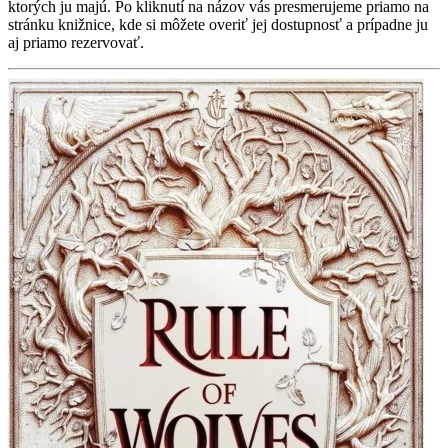
ktorých ju majú. Po kliknutí na názov vás presmerujeme priamo na
stránku knižnice, kde si môžete overiť jej dostupnosť a prípadne ju
aj priamo rezervovať.