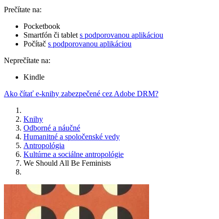
Prečítate na:
Pocketbook
Smartfón či tablet
s podporovanou aplikáciou
Počítač
s podporovanou aplikáciou
Neprečítate na:
Kindle
Ako čítať e-knihy zabezpečené cez Adobe DRM?
Knihy
Odborné a náučné
Humanitné a spoločenské vedy
Antropológia
Kultúrne a sociálne antropológie
We Should All Be Feminists