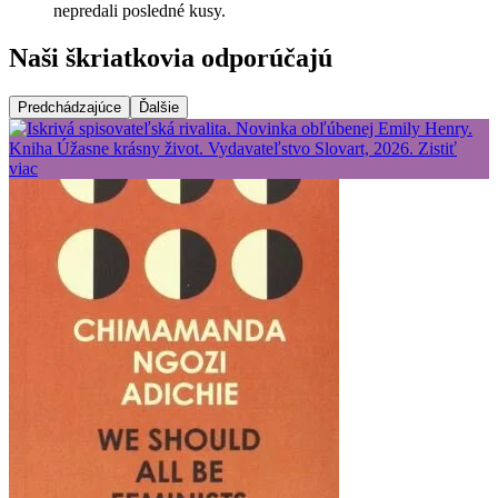
nepredali posledné kusy.
Naši škriatkovia odporúčajú
Predchádzajúce
Ďalšie