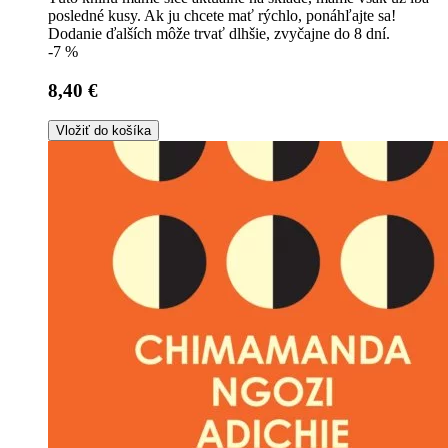
posledné kusy. Ak ju chcete mať rýchlo, ponáhľajte sa!
Dodanie ďalších môže trvať dlhšie, zvyčajne do 8 dní.
-7 %
8,40 €
Vložiť do košíka