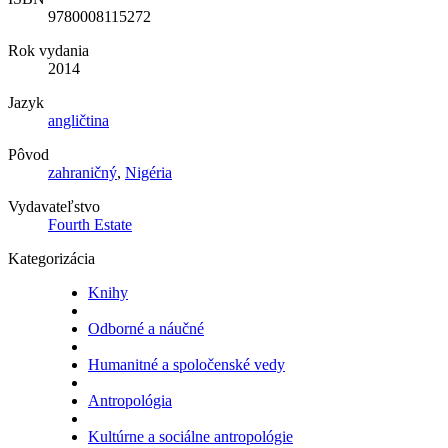
9780008115272
Rok vydania
2014
Jazyk
angličtina
Pôvod
zahraničný
,
Nigéria
Vydavateľstvo
Fourth Estate
Kategorizácia
Knihy
Odborné a náučné
Humanitné a spoločenské vedy
Antropológia
Kultúrne a sociálne antropológie