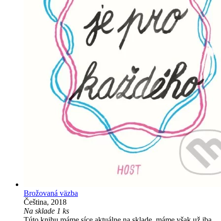
Brožovaná väzba
Čeština, 2018
Na sklade 1 ks
Túto knihu máme síce aktuálne na sklade, máme však už iba