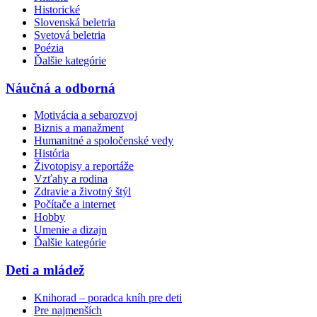
Historické
Slovenská beletria
Svetová beletria
Poézia
Ďalšie kategórie
Náučná a odborná
Motivácia a sebarozvoj
Biznis a manažment
Humanitné a spoločenské vedy
História
Životopisy a reportáže
Vzťahy a rodina
Zdravie a životný štýl
Počítače a internet
Hobby
Umenie a dizajn
Ďalšie kategórie
Deti a mládež
Knihorad – poradca kníh pre deti
Pre najmenších