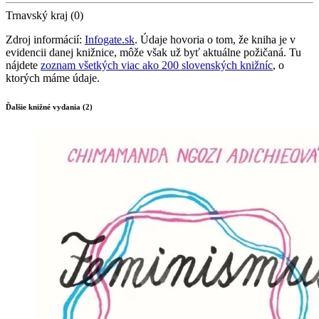
Trnavský kraj (0)
Zdroj informácií:
Infogate.sk
. Údaje hovoria o tom, že kniha je v
evidencii danej knižnice, môže však už byť aktuálne požičaná. Tu
nájdete
zoznam všetkých viac ako 200 slovenských knižníc
, o
ktorých máme údaje.
Ďalšie knižné vydania (2)