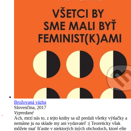
Brožovaná väzba
Slovenčina, 2017
Vypredané
Ach, mrzí nás to, z tejto knihy sa už predali všetky výtlačky a
nemáme ju na sklade my ani vydavateľ :( Teoreticky však
môžete mať šťastie v niektorých iných obchodoch, ktoré ešte