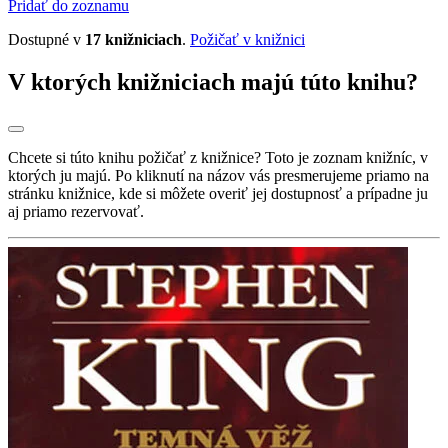
Pridať do zoznamu
Dostupné v
17 knižniciach
.
Požičať v knižnici
V ktorých knižniciach majú túto knihu?
Chcete si túto knihu požičať z knižnice? Toto je zoznam knižníc, v
ktorých ju majú. Po kliknutí na názov vás presmerujeme priamo na
stránku knižnice, kde si môžete overiť jej dostupnosť a prípadne ju
aj priamo rezervovať.