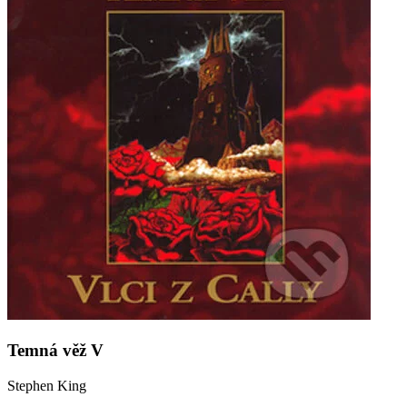
Temná věž V
Stephen King