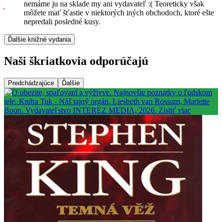
nemáme ju na sklade my ani vydavateľ :( Teoreticky však
môžete mať šťastie v niektorých iných obchodoch, ktoré ešte
nepredali posledné kusy.
Ďalšie knižné vydania
Naši škriatkovia odporúčajú
Predchádzajúce
Ďalšie