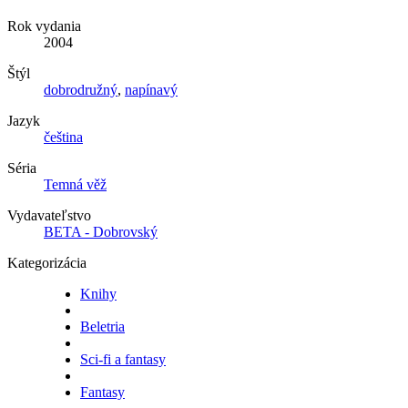
Rok vydania
2004
Štýl
dobrodružný
,
napínavý
Jazyk
čeština
Séria
Temná věž
Vydavateľstvo
BETA - Dobrovský
Kategorizácia
Knihy
Beletria
Sci-fi a fantasy
Fantasy