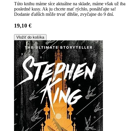
Túto knihu máme síce aktuálne na sklade, máme však už iba
posledné kusy. Ak ju chcete mať rýchlo, ponáhľajte sa!
Dodanie ďalších môže trvať dlhšie, zvyčajne do 9 dní.
19,10 €
Vložiť do košíka