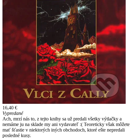
16,40 €
Vypredané
Ach, mrzí nás to, z tejto knihy sa už predali všetky výtlačky a
nemáme ju na sklade my ani vydavateľ :( Teoreticky však môžete
mať šťastie v niektorých iných obchodoch, ktoré ešte nepredali
posledné kusy.