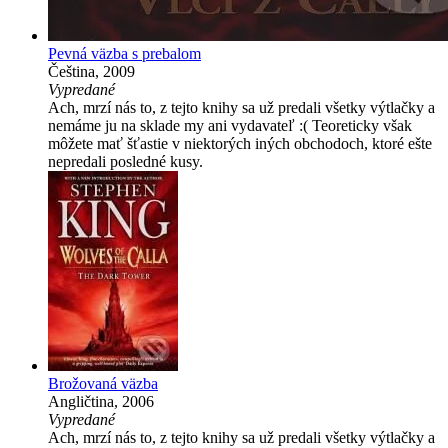
Pevná väzba s prebalom
Čeština, 2009
Vypredané
Ach, mrzí nás to, z tejto knihy sa už predali všetky výtlačky a
nemáme ju na sklade my ani vydavateľ :( Teoreticky však
môžete mať šťastie v niektorých iných obchodoch, ktoré ešte
nepredali posledné kusy.
Brožovaná väzba
Angličtina, 2006
Vypredané
Ach, mrzí nás to, z tejto knihy sa už predali všetky výtlačky a