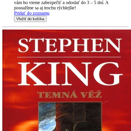
vám ho vieme zabezpečiť a odoslať do 3 – 5 dní. A
posnažíme sa aj trochu rýchlejšie!
Pridať do zoznamu
Vložiť do košíka