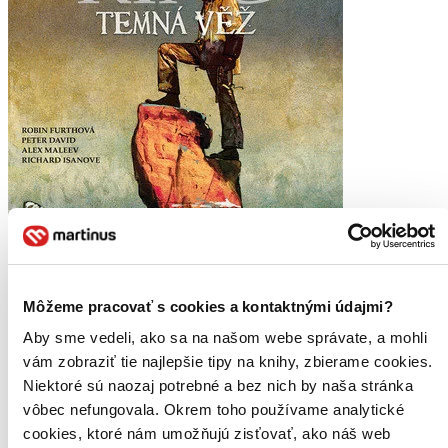
Môžeme pracovať s cookies a kontaktnými údajmi?
Aby sme vedeli, ako sa na našom webe správate, a mohli
vám zobraziť tie najlepšie tipy na knihy, zbierame cookies.
Niektoré sú naozaj potrebné a bez nich by naša stránka
vôbec nefungovala. Okrem toho používame analytické
Temná věž 10 - Pistolník 5: Muž v černém
cookies, ktoré nám umožňujú zisťovať, ako náš web
CZ