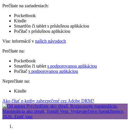
Prečítate na zariadeniach:
Pocketbook
Kindle
Smartfón či tablet s príslušnou aplikáciou
Počítač s príslušnou aplikáciou
Viac informácií v
našich návodoch
Prečítate na:
Pocketbook
Smartfón či tablet
s podporovanou aplikáciou
Počítač
s podporovanou aplikáciou
Neprečítate na:
Kindle
Ako čítať e-knihy zabezpečené cez Adobe DRM?