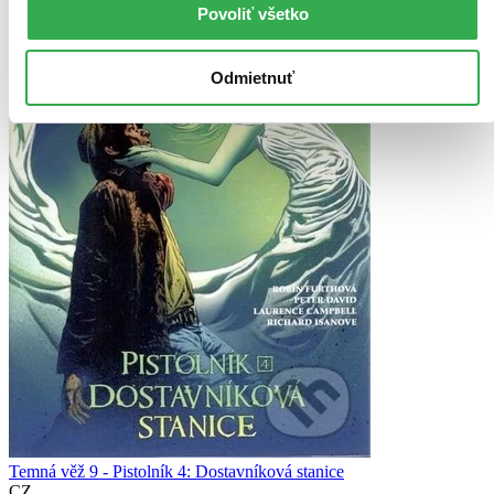
Povoliť všetko
Odmietnuť
Temná věž 9 - Pistolník 4: Dostavníková stanice
CZ