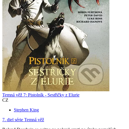
Temná věž 7: Pistolník - Sestřičky z Elurie
CZ
Stephen King
7. diel série
Temná věž