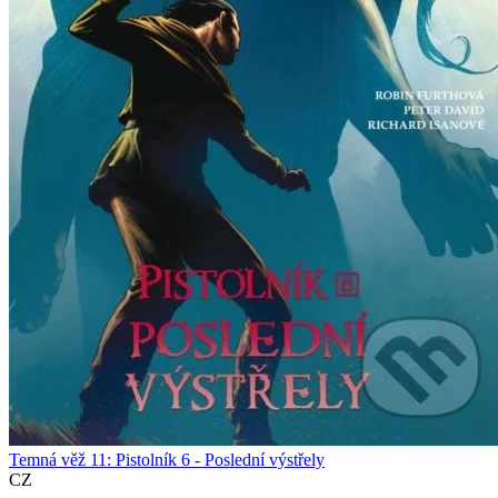
Temná věž 11: Pistolník 6 - Poslední výstřely
CZ