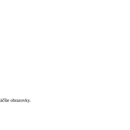
väčšie obrazovky.