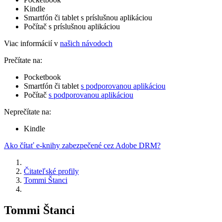
Kindle
Smartfón či tablet s príslušnou aplikáciou
Počítač s príslušnou aplikáciou
Viac informácií v
našich návodoch
Prečítate na:
Pocketbook
Smartfón či tablet
s podporovanou aplikáciou
Počítač
s podporovanou aplikáciou
Neprečítate na:
Kindle
Ako čítať e-knihy zabezpečené cez Adobe DRM?
Čitateľské profily
Tommi Štanci
Tommi Štanci