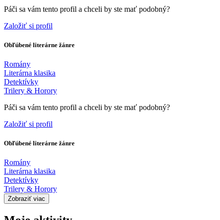
Páči sa vám tento profil a chceli by ste mať podobný?
Založiť si profil
Obľúbené literárne žánre
Romány
Literárna klasika
Detektívky
Trilery & Horory
Páči sa vám tento profil a chceli by ste mať podobný?
Založiť si profil
Obľúbené literárne žánre
Romány
Literárna klasika
Detektívky
Trilery & Horory
Zobraziť viac