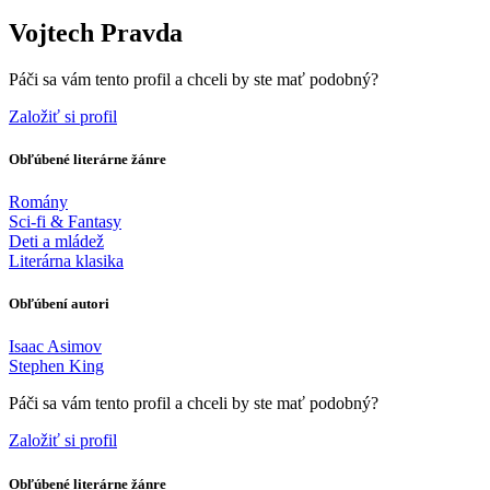
Vojtech Pravda
Páči sa vám tento profil a chceli by ste mať podobný?
Založiť si profil
Obľúbené literárne žánre
Romány
Sci-fi & Fantasy
Deti a mládež
Literárna klasika
Obľúbení autori
Isaac Asimov
Stephen King
Páči sa vám tento profil a chceli by ste mať podobný?
Založiť si profil
Obľúbené literárne žánre