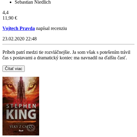
Sebastian Niedlich
4,4
11,90 €
Vojtech Pravda
napísal recenziu
23.02.2020 22:48
Príbeh patrí medzi tie rozvláčnejšie. Ja som však s potešením trávil
čas s postavami a dramatický koniec ma navnadil na ďalšiu časť.
Čítať viac