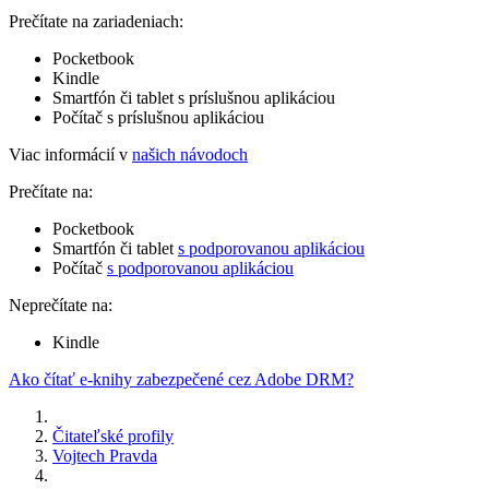
Prečítate na zariadeniach:
Pocketbook
Kindle
Smartfón či tablet s príslušnou aplikáciou
Počítač s príslušnou aplikáciou
Viac informácií v
našich návodoch
Prečítate na:
Pocketbook
Smartfón či tablet
s podporovanou aplikáciou
Počítač
s podporovanou aplikáciou
Neprečítate na:
Kindle
Ako čítať e-knihy zabezpečené cez Adobe DRM?
Čitateľské profily
Vojtech Pravda