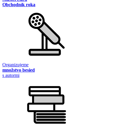
Obchodník roka
Organizujeme
množstvo besied
s autormi