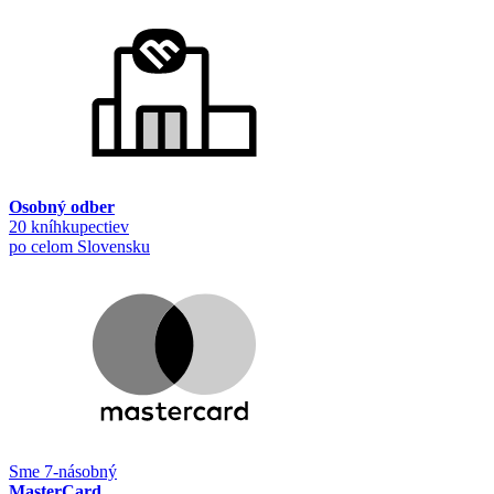
Osobný odber
20 kníhkupectiev
po celom Slovensku
Sme 7-násobný
MasterCard