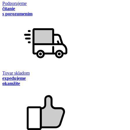
Podporujeme
čítanie
s porozumením
Tovar skladom
expedujeme
okamžite