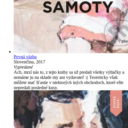
Pevná väzba
Slovenčina, 2017
Vypredané
Ach, mrzí nás to, z tejto knihy sa už predali všetky výtlačky a
nemáme ju na sklade my ani vydavateľ :( Teoreticky však
môžete mať šťastie v niektorých iných obchodoch, ktoré ešte
nepredali posledné kusy.