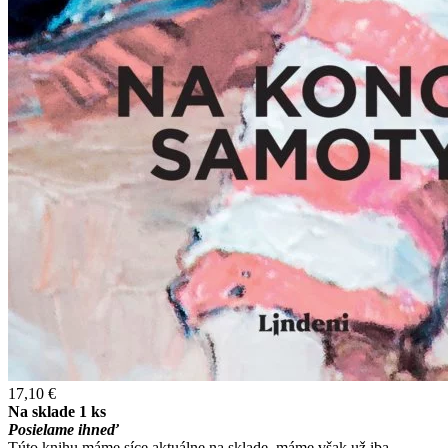
17,10 €
Na sklade 1 ks
Posielame ihneď
Túto knihu máme síce aktuálne na sklade, máme však už iba