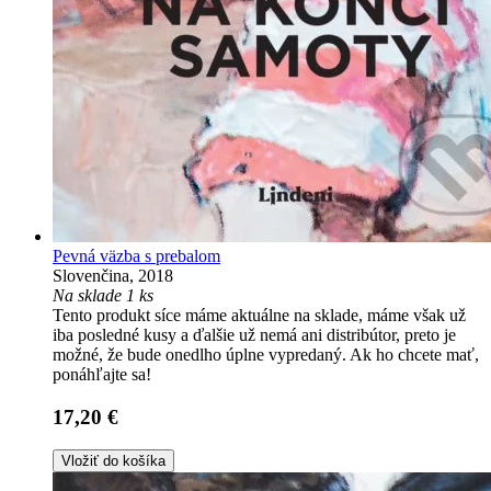
Pevná väzba s prebalom
Slovenčina, 2018
Na sklade 1 ks
Tento produkt síce máme aktuálne na sklade, máme však už
iba posledné kusy a ďalšie už nemá ani distribútor, preto je
možné, že bude onedlho úplne vypredaný. Ak ho chcete mať,
ponáhľajte sa!
17,20 €
Vložiť do košíka