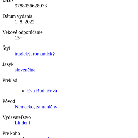
ISBN
9788056628973
Dátum vydania
1. 8. 2022
Vekové odporúčanie
15+
Štýl
tragický
,
romantický
Jazyk
slovenčina
Preklad
Eva Budjačová
Pôvod
Nemecko
,
zahraničný
Vydavateľstvo
Lindeni
Pre koho