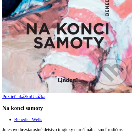
Pozrieť ukážku
Ukážka
Na konci samoty
Benedict Wells
Julesovo bezstarostné detstvo tragicky naruší náhla smrť rodičov.