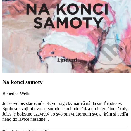
Na konci samoty
Benedict Wells
Julesovo bezstarostné detstvo tragicky naruší náhla smrť rodičov.
Spolu so svojimi dvoma súrodencami odchádza do internátnej školy.
Jules je bolestne uzavretý vo svojom vnútornom svete, kým si vedľa
neho do lavice nesadne...