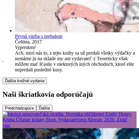
Pevná väzba s prebalom
Čeština, 2017
Vypredané
Ach, mrzí nás to, z tejto knihy sa už predali všetky výtlačky a
nemáme ju na sklade my ani vydavateľ :( Teoreticky však
môžete mať šťastie v niektorých iných obchodoch, ktoré ešte
nepredali posledné kusy.
Ďalšie knižné vydania
Naši škriatkovia odporúčajú
Predchádzajúce
Ďalšie