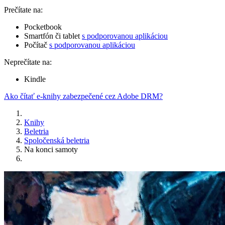
Prečítate na:
Pocketbook
Smartfón či tablet
s podporovanou aplikáciou
Počítač
s podporovanou aplikáciou
Neprečítate na:
Kindle
Ako čítať e-knihy zabezpečené cez Adobe DRM?
Knihy
Beletria
Spoločenská beletria
Na konci samoty