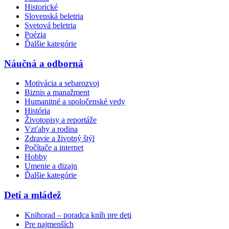
Historické
Slovenská beletria
Svetová beletria
Poézia
Ďalšie kategórie
Náučná a odborná
Motivácia a sebarozvoj
Biznis a manažment
Humanitné a spoločenské vedy
História
Životopisy a reportáže
Vzťahy a rodina
Zdravie a životný štýl
Počítače a internet
Hobby
Umenie a dizajn
Ďalšie kategórie
Deti a mládež
Knihorad – poradca kníh pre deti
Pre najmenších