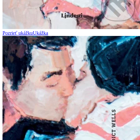
Pozrieť ukážku
Ukážka