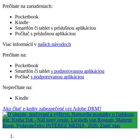
Prečítate na zariadeniach:
Pocketbook
Kindle
Smartfón či tablet s príslušnou aplikáciou
Počítač s príslušnou aplikáciou
Viac informácií v
našich návodoch
Prečítate na:
Pocketbook
Smartfón či tablet
s podporovanou aplikáciou
Počítač
s podporovanou aplikáciou
Neprečítate na:
Kindle
Ako čítať e-knihy zabezpečené cez Adobe DRM?