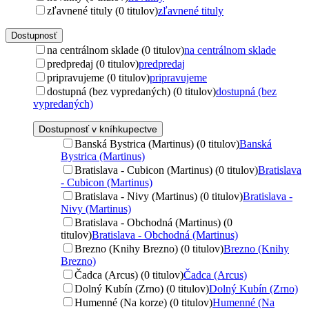
zľavnené tituly (0 titulov)
zľavnené tituly
Dostupnosť
na centrálnom sklade (0 titulov)
na centrálnom sklade
predpredaj (0 titulov)
predpredaj
pripravujeme (0 titulov)
pripravujeme
dostupná (bez vypredaných) (0 titulov)
dostupná (bez
vypredaných)
Dostupnosť v kníhkupectve
Banská Bystrica (Martinus) (0 titulov)
Banská
Bystrica (Martinus)
Bratislava - Cubicon (Martinus) (0 titulov)
Bratislava
- Cubicon (Martinus)
Bratislava - Nivy (Martinus) (0 titulov)
Bratislava -
Nivy (Martinus)
Bratislava - Obchodná (Martinus) (0
titulov)
Bratislava - Obchodná (Martinus)
Brezno (Knihy Brezno) (0 titulov)
Brezno (Knihy
Brezno)
Čadca (Arcus) (0 titulov)
Čadca (Arcus)
Dolný Kubín (Zrno) (0 titulov)
Dolný Kubín (Zrno)
Humenné (Na korze) (0 titulov)
Humenné (Na