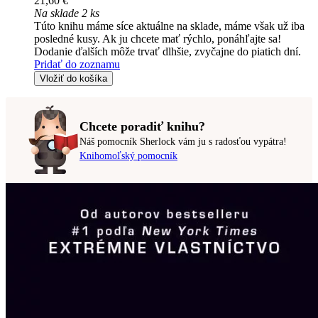
21,60 €
Na sklade 2 ks
Túto knihu máme síce aktuálne na sklade, máme však už iba
posledné kusy. Ak ju chcete mať rýchlo, ponáhľajte sa!
Dodanie ďalších môže trvať dlhšie, zvyčajne do piatich dní.
Pridať do zoznamu
Vložiť do košíka
Chcete poradiť knihu?
Náš pomocník Sherlock vám ju s radosťou vypátra!
Knihomoľský pomocník