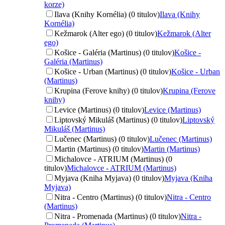
korze)
Ilava (Knihy Kornélia) (0 titulov)
Ilava (Knihy
Kornélia)
Kežmarok (Alter ego) (0 titulov)
Kežmarok (Alter
ego)
Košice - Galéria (Martinus) (0 titulov)
Košice -
Galéria (Martinus)
Košice - Urban (Martinus) (0 titulov)
Košice - Urban
(Martinus)
Krupina (Ferove knihy) (0 titulov)
Krupina (Ferove
knihy)
Levice (Martinus) (0 titulov)
Levice (Martinus)
Liptovský Mikuláš (Martinus) (0 titulov)
Liptovský
Mikuláš (Martinus)
Lučenec (Martinus) (0 titulov)
Lučenec (Martinus)
Martin (Martinus) (0 titulov)
Martin (Martinus)
Michalovce - ATRIUM (Martinus) (0
titulov)
Michalovce - ATRIUM (Martinus)
Myjava (Kniha Myjava) (0 titulov)
Myjava (Kniha
Myjava)
Nitra - Centro (Martinus) (0 titulov)
Nitra - Centro
(Martinus)
Nitra - Promenada (Martinus) (0 titulov)
Nitra -