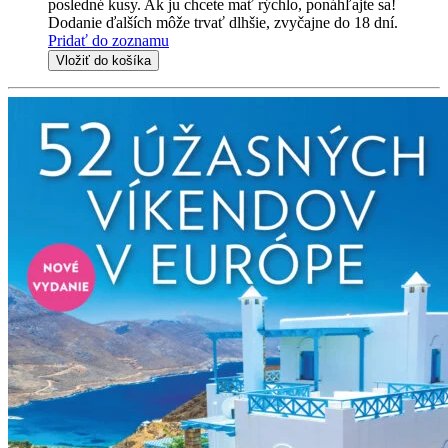
posledné kusy. Ak ju chcete mať rýchlo, ponáhľajte sa!
Dodanie ďalších môže trvať dlhšie, zvyčajne do 18 dní.
Pridať do zoznamu
Vložiť do košíka