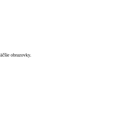
väčšie obrazovky.