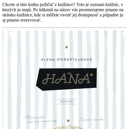
Chcete si túto knihu požičať z knižnice? Toto je zoznam knižníc, v
ktorých ju majú. Po kliknutí na názov vás presmerujeme priamo na
stránku knižnice, kde si môžete overiť jej dostupnosť a prípadne ju
aj priamo rezervovať.