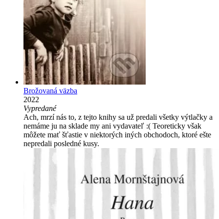
Brožovaná väzba
2022
Vypredané
Ach, mrzí nás to, z tejto knihy sa už predali všetky výtlačky a
nemáme ju na sklade my ani vydavateľ :( Teoreticky však
môžete mať šťastie v niektorých iných obchodoch, ktoré ešte
nepredali posledné kusy.