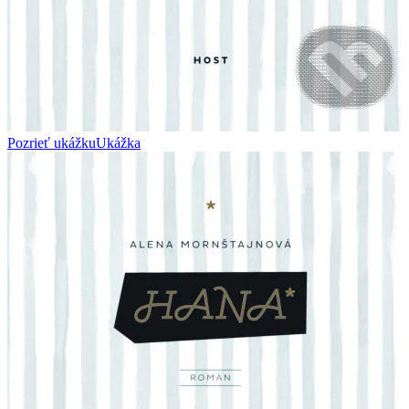
Pozrieť ukážku
Ukážka