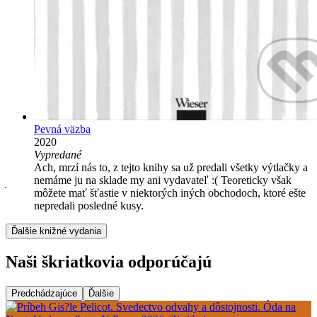
Pevná väzba
2020
Vypredané
Ach, mrzí nás to, z tejto knihy sa už predali všetky výtlačky a
nemáme ju na sklade my ani vydavateľ :( Teoreticky však
môžete mať šťastie v niektorých iných obchodoch, ktoré ešte
nepredali posledné kusy.
Ďalšie knižné vydania
Naši škriatkovia odporúčajú
Predchádzajúce
Ďalšie