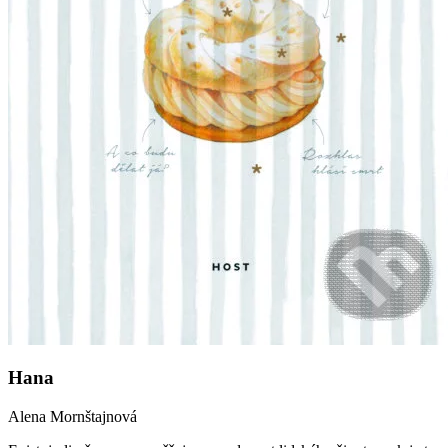
Hana
Alena Mornštajnová