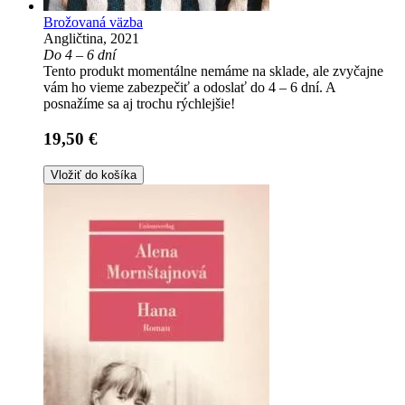
Brožovaná väzba
Angličtina, 2021
Do 4 – 6 dní
Tento produkt momentálne nemáme na sklade, ale zvyčajne
vám ho vieme zabezpečiť a odoslať do 4 – 6 dní. A
posnažíme sa aj trochu rýchlejšie!
19,50 €
Vložiť do košíka