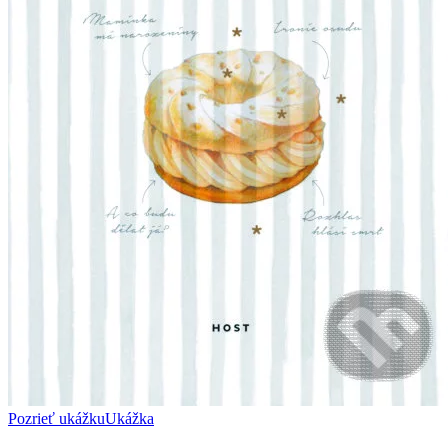
Pozrieť ukážku
Ukážka