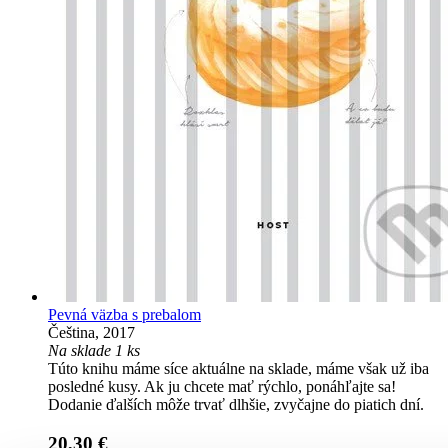
Pevná väzba s prebalom
Čeština, 2017
Na sklade 1 ks
Túto knihu máme síce aktuálne na sklade, máme však už iba
posledné kusy. Ak ju chcete mať rýchlo, ponáhľajte sa!
Dodanie ďalších môže trvať dlhšie, zvyčajne do piatich dní.
20,30 €