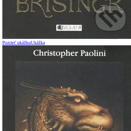
Pozrieť ukážku
Ukážka