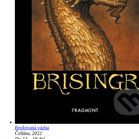
Brožovaná väzba
Čeština, 2022
Do 13 – 18 dní