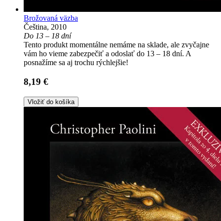
Brožovaná väzba
Čeština, 2010
Do 13 – 18 dní
Tento produkt momentálne nemáme na sklade, ale zvyčajne
vám ho vieme zabezpečiť a odoslať do 13 – 18 dní. A
posnažíme sa aj trochu rýchlejšie!
8,19 €
Vložiť do košíka