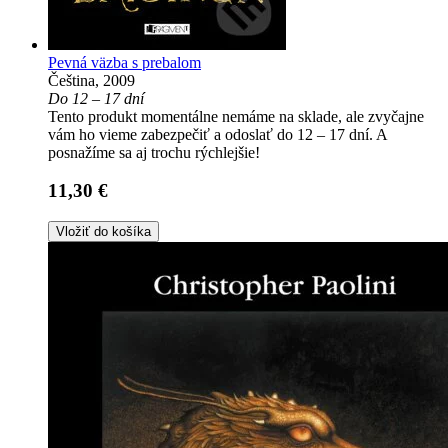
Pevná väzba s prebalom
Čeština, 2009
Do 12 – 17 dní
Tento produkt momentálne nemáme na sklade, ale zvyčajne
vám ho vieme zabezpečiť a odoslať do 12 – 17 dní. A
posnažíme sa aj trochu rýchlejšie!
11,30 €
Vložiť do košíka