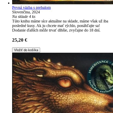
Pevná väzba s prebalom
Slovenčina, 2024
Na sklade 4 ks
Túto knihu máme síce aktuálne na sklade, máme však už iba
posledné kusy. Ak ju chcete mať rýchlo, ponáhľajte sa!
Dodanie ďalších môže trvať dlhšie, zvyčajne do 18 dní.
25,20 €
Vložiť do košíka