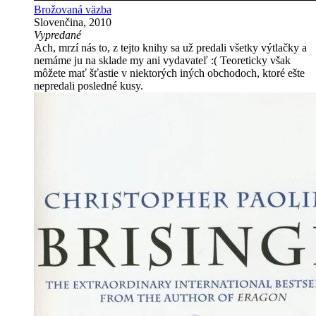
Brožovaná väzba
Slovenčina, 2010
Vypredané
Ach, mrzí nás to, z tejto knihy sa už predali všetky výtlačky a
nemáme ju na sklade my ani vydavateľ :( Teoreticky však
môžete mať šťastie v niektorých iných obchodoch, ktoré ešte
nepredali posledné kusy.