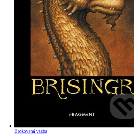
Brožovaná väzba