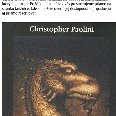
ktorých ju majú. Po kliknutí na názov vás presmerujeme priamo na
stránku knižnice, kde si môžete overiť jej dostupnosť a prípadne ju
aj priamo rezervovať.