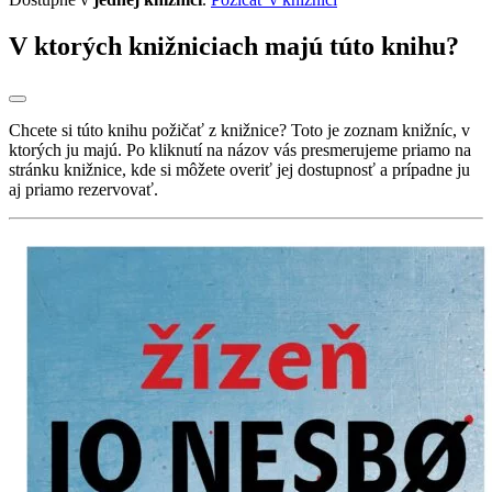
V ktorých knižniciach majú túto knihu?
Chcete si túto knihu požičať z knižnice? Toto je zoznam knižníc, v
ktorých ju majú. Po kliknutí na názov vás presmerujeme priamo na
stránku knižnice, kde si môžete overiť jej dostupnosť a prípadne ju
aj priamo rezervovať.