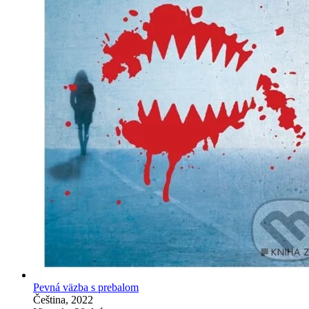
Pevná väzba s prebalom
Čeština, 2022