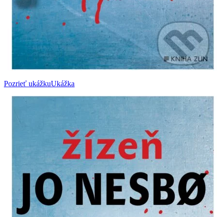
Pozrieť ukážku
Ukážka