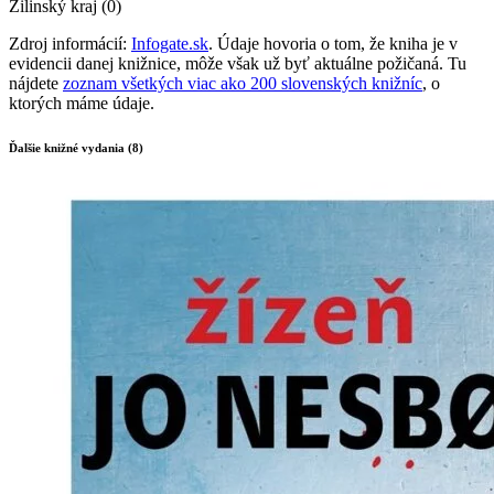
Žilinský kraj (0)
Zdroj informácií:
Infogate.sk
. Údaje hovoria o tom, že kniha je v
evidencii danej knižnice, môže však už byť aktuálne požičaná. Tu
nájdete
zoznam všetkých viac ako 200 slovenských knižníc
, o
ktorých máme údaje.
Ďalšie knižné vydania (8)