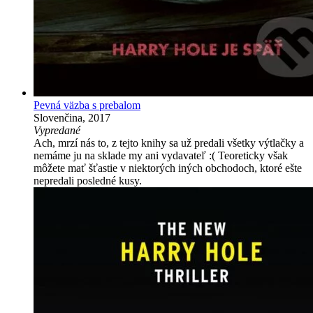
Pevná väzba s prebalom
Slovenčina, 2017
Vypredané
Ach, mrzí nás to, z tejto knihy sa už predali všetky výtlačky a
nemáme ju na sklade my ani vydavateľ :( Teoreticky však
môžete mať šťastie v niektorých iných obchodoch, ktoré ešte
nepredali posledné kusy.