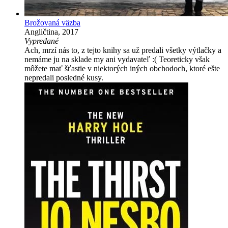
Brožovaná väzba
Angličtina, 2017
Vypredané
Ach, mrzí nás to, z tejto knihy sa už predali všetky výtlačky a
nemáme ju na sklade my ani vydavateľ :( Teoreticky však
môžete mať šťastie v niektorých iných obchodoch, ktoré ešte
nepredali posledné kusy.