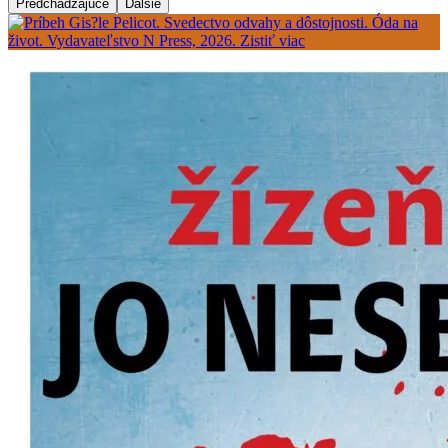
Predchádzajúce
Ďalšie