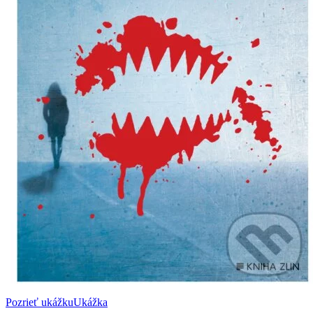
Pozrieť ukážku
Ukážka