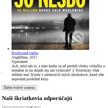
Brožovaná väzba
Angličtina, 2017
Vypredané
Ach, mrzí nás to, z tejto knihy sa už predali všetky výtlačky a
nemáme ju na sklade my ani vydavateľ :( Teoreticky však
môžete mať šťastie v niektorých iných obchodoch, ktoré ešte
nepredali posledné kusy.
Ďalšie knižné vydania
Naši škriatkovia odporúčajú