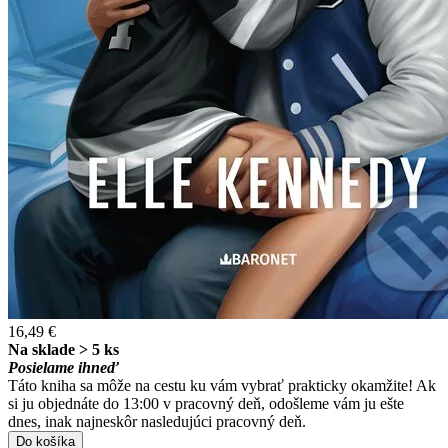
16,49 €
Na sklade > 5 ks
Posielame ihneď
Táto kniha sa môže na cestu ku vám vybrať prakticky okamžite! Ak
si ju objednáte do 13:00 v pracovný deň, odošleme vám ju ešte
dnes, inak najneskôr nasledujúci pracovný deň.
Do košíka