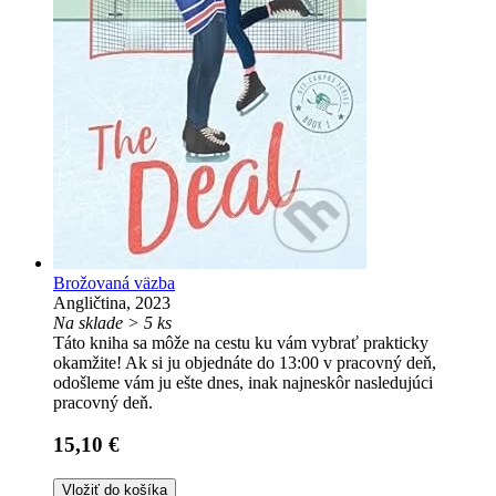
Brožovaná väzba
Angličtina, 2023
Na sklade > 5 ks
Táto kniha sa môže na cestu ku vám vybrať prakticky
okamžite! Ak si ju objednáte do 13:00 v pracovný deň,
odošleme vám ju ešte dnes, inak najneskôr nasledujúci
pracovný deň.
15,10 €
Vložiť do košíka