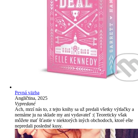
Pevná väzba
Angličtina, 2025
Vypredané
Ach, mrzí nás to, z tejto knihy sa už predali všetky výtlačky a
nemáme ju na sklade my ani vydavateľ :( Teoreticky však
môžete mať šťastie v niektorých iných obchodoch, ktoré ešte
nepredali posledné kusy.