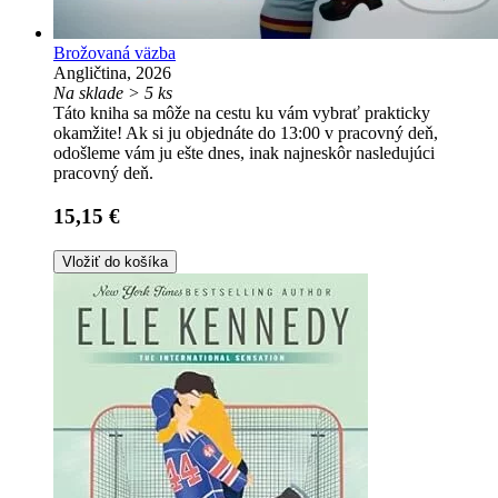
Brožovaná väzba
Angličtina, 2026
Na sklade > 5 ks
Táto kniha sa môže na cestu ku vám vybrať prakticky
okamžite! Ak si ju objednáte do 13:00 v pracovný deň,
odošleme vám ju ešte dnes, inak najneskôr nasledujúci
pracovný deň.
15,15 €
Vložiť do košíka