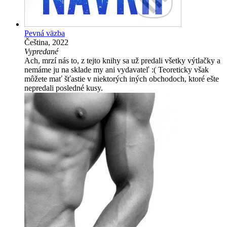
Pevná väzba
Čeština, 2022
Vypredané
Ach, mrzí nás to, z tejto knihy sa už predali všetky výtlačky a
nemáme ju na sklade my ani vydavateľ :( Teoreticky však
môžete mať šťastie v niektorých iných obchodoch, ktoré ešte
nepredali posledné kusy.