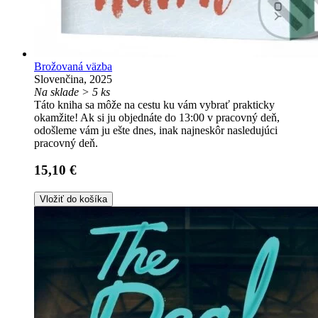
Brožovaná väzba
Slovenčina, 2025
Na sklade > 5 ks
Táto kniha sa môže na cestu ku vám vybrať prakticky
okamžite! Ak si ju objednáte do 13:00 v pracovný deň,
odošleme vám ju ešte dnes, inak najneskôr nasledujúci
pracovný deň.
15,10 €
Vložiť do košíka