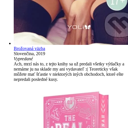
Brožovaná väzba
Slovenčina, 2019
Vypredané
Ach, mrzí nás to, z tejto knihy sa už predali všetky výtlačky a
nemáme ju na sklade my ani vydavateľ :( Teoreticky však
môžete mať šťastie v niektorých iných obchodoch, ktoré ešte
nepredali posledné kusy.