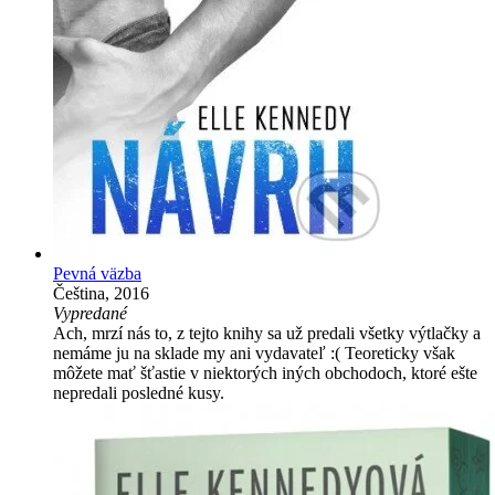
Pevná väzba
Čeština, 2016
Vypredané
Ach, mrzí nás to, z tejto knihy sa už predali všetky výtlačky a
nemáme ju na sklade my ani vydavateľ :( Teoreticky však
môžete mať šťastie v niektorých iných obchodoch, ktoré ešte
nepredali posledné kusy.