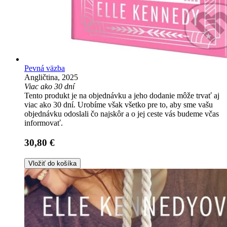
Pevná väzba
Angličtina, 2025
Viac ako 30 dní
Tento produkt je na objednávku a jeho dodanie môže trvať aj
viac ako 30 dní. Urobíme však všetko pre to, aby sme vašu
objednávku odoslali čo najskôr a o jej ceste vás budeme včas
informovať.
30,80 €
Vložiť do košíka