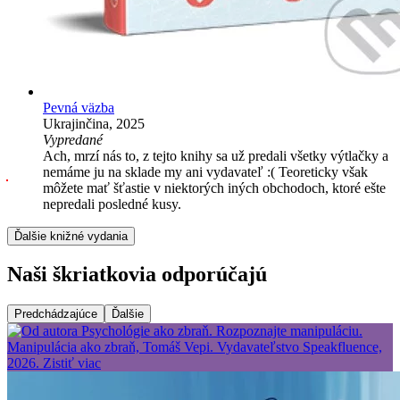
Pevná väzba
Ukrajinčina, 2025
Vypredané
Ach, mrzí nás to, z tejto knihy sa už predali všetky výtlačky a
nemáme ju na sklade my ani vydavateľ :( Teoreticky však
môžete mať šťastie v niektorých iných obchodoch, ktoré ešte
nepredali posledné kusy.
Ďalšie knižné vydania
Naši škriatkovia odporúčajú
Predchádzajúce
Ďalšie