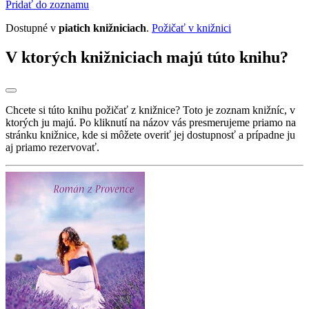
Pridať do zoznamu
Dostupné v
piatich knižniciach
.
Požičať v knižnici
V ktorých knižniciach majú túto knihu?
Chcete si túto knihu požičať z knižnice? Toto je zoznam knižníc, v
ktorých ju majú. Po kliknutí na názov vás presmerujeme priamo na
stránku knižnice, kde si môžete overiť jej dostupnosť a prípadne ju
aj priamo rezervovať.