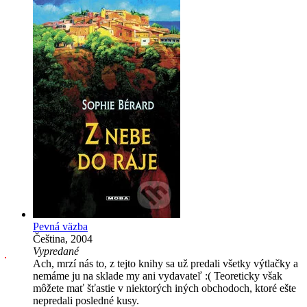
Pevná väzba
Čeština, 2004
Vypredané
Ach, mrzí nás to, z tejto knihy sa už predali všetky výtlačky a
nemáme ju na sklade my ani vydavateľ :( Teoreticky však
môžete mať šťastie v niektorých iných obchodoch, ktoré ešte
nepredali posledné kusy.