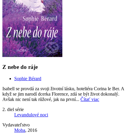
Z nebe do ráje
Sophie Bérard
Isabell se provdá za svoji životní lásku, hoteliéra Corina le Ber. A
když se jim narodí dcerka Florence, zdá se být život dokonalý.
Avšak nic není tak růžové, jak na první...
Čítať viac
2. diel série
Levandulové noci
Vydavateľstvo
Moba
, 2016