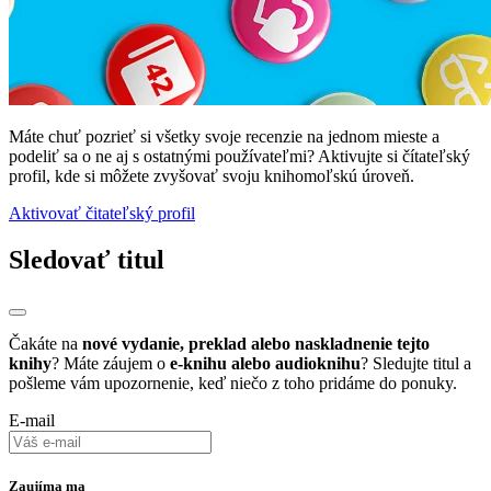
Máte chuť pozrieť si všetky svoje recenzie na jednom mieste a
podeliť sa o ne aj s ostatnými používateľmi? Aktivujte si čítateľský
profil, kde si môžete zvyšovať svoju knihomoľskú úroveň.
Aktivovať čitateľský profil
Sledovať titul
Čakáte na
nové vydanie, preklad alebo naskladnenie tejto
knihy
? Máte záujem o
e-knihu alebo audioknihu
? Sledujte titul a
pošleme vám upozornenie, keď niečo z toho pridáme do ponuky.
E-mail
Zaujíma ma