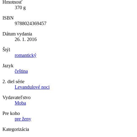
Hmotnosť
370 g
ISBN
9788024369457
Dátum vydania
26. 1. 2016
Štýl
romantický
Jazyk
čeština
2. diel série
Levandulové noci
Vydavateľstvo
Moba
Pre koho
pre ženy
Kategorizácia