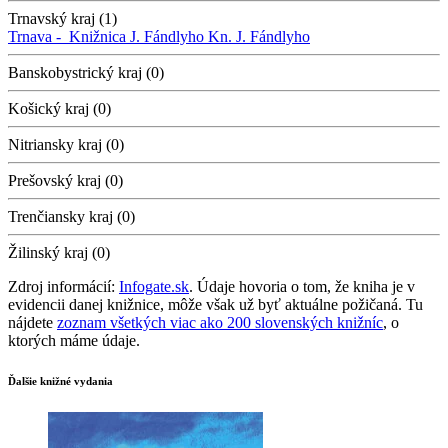
Trnavský kraj (1)
Trnava -
Knižnica J. Fándlyho
Kn. J. Fándlyho
Banskobystrický kraj (0)
Košický kraj (0)
Nitriansky kraj (0)
Prešovský kraj (0)
Trenčiansky kraj (0)
Žilinský kraj (0)
Zdroj informácií:
Infogate.sk
. Údaje hovoria o tom, že kniha je v
evidencii danej knižnice, môže však už byť aktuálne požičaná. Tu
nájdete
zoznam všetkých viac ako 200 slovenských knižníc
, o
ktorých máme údaje.
Ďalšie knižné vydania