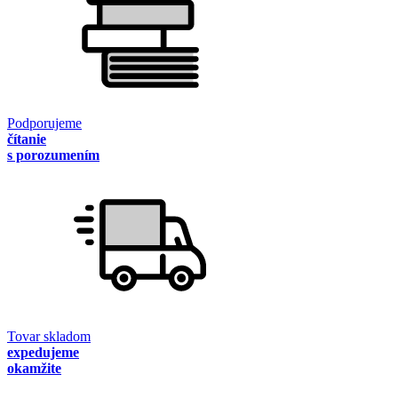
Podporujeme
čítanie
s porozumením
Tovar skladom
expedujeme
okamžite