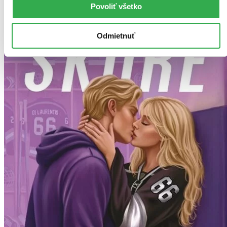
Povoliť všetko
Odmietnuť