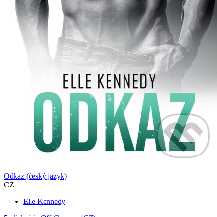
Odkaz (český jazyk)
CZ
Elle Kennedy