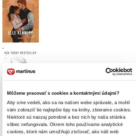
Môžeme pracovať s cookies a kontaktnými údajmi?
Aby sme vedeli, ako sa na našom webe správate, a mohli
vám zobraziť tie najlepšie tipy na knihy, zbierame cookies.
Novinka
Niektoré sú naozaj potrebné a bez nich by naša stránka
Plán
CZ
vôbec nefungovala. Okrem toho používame analytické
cookies, ktoré nám umožňujú zisťovať, ako náš web
Elle Kennedy