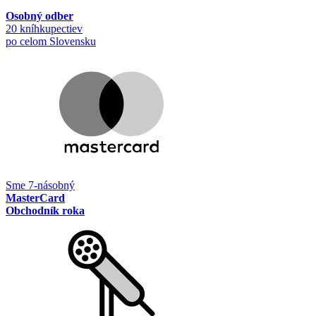
Osobný odber
20 kníhkupectiev
po celom Slovensku
Sme 7-násobný
MasterCard
Obchodník roka