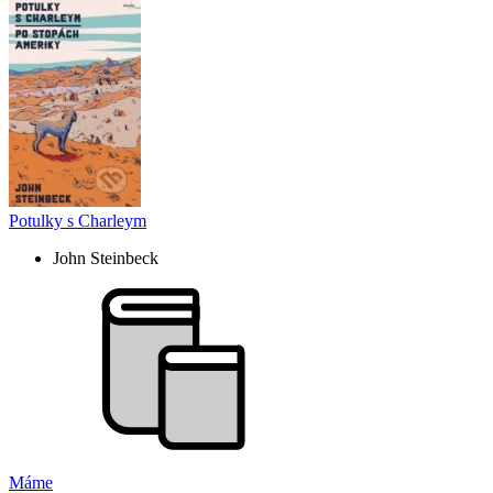
Potulky s Charleym
John Steinbeck
Máme