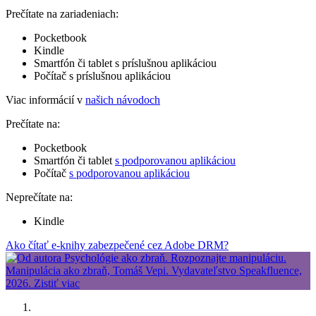
Prečítate na zariadeniach:
Pocketbook
Kindle
Smartfón či tablet s príslušnou aplikáciou
Počítač s príslušnou aplikáciou
Viac informácií v
našich návodoch
Prečítate na:
Pocketbook
Smartfón či tablet
s podporovanou aplikáciou
Počítač
s podporovanou aplikáciou
Neprečítate na:
Kindle
Ako čítať e-knihy zabezpečené cez Adobe DRM?