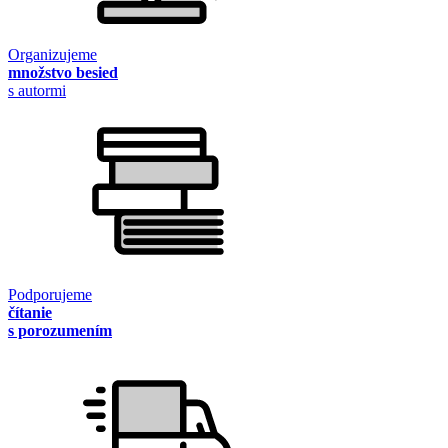
Organizujeme
množstvo besied
s autormi
Podporujeme
čítanie
s porozumením