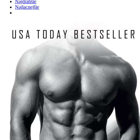
Najdrahšie
Najlacnejšie