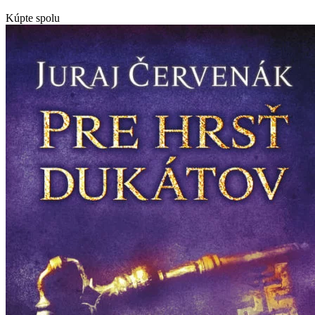
Kúpte spolu