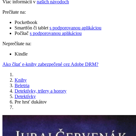
Viac informácií v
našich návodoch
Prečítate na:
Pocketbook
Smartfón či tablet
s podporovanou aplikáciou
Počítač
s podporovanou aplikáciou
Neprečítate na:
Kindle
Ako čítať e-knihy zabezpečené cez Adobe DRM?
Knihy
Beletria
Detektívky, trilery a horory
Detektívky
Pre hrsť dukátov