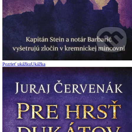
Pozrieť ukážku
Ukážka