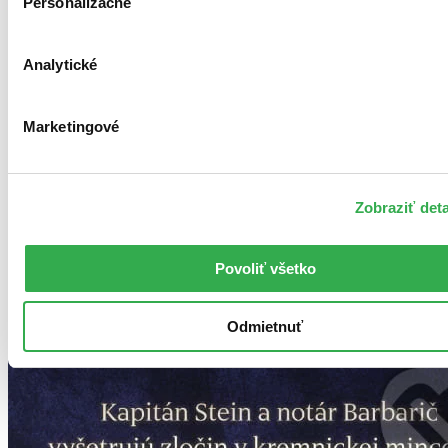
Personalizačné
Analytické
Marketingové
Zobraziť deta
Povoliť všetko
Odmietnuť