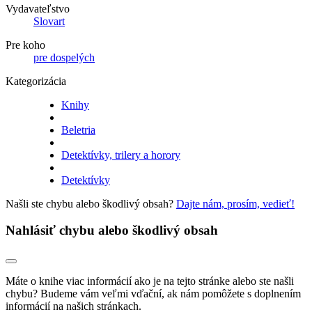
Vydavateľstvo
Slovart
Pre koho
pre dospelých
Kategorizácia
Knihy
Beletria
Detektívky, trilery a horory
Detektívky
Našli ste chybu alebo škodlivý obsah?
Dajte nám, prosím, vedieť!
Nahlásiť chybu alebo škodlivý obsah
Máte o knihe viac informácií ako je na tejto stránke alebo ste našli
chybu? Budeme vám veľmi vďační, ak nám pomôžete s doplnením
informácií na našich stránkach.