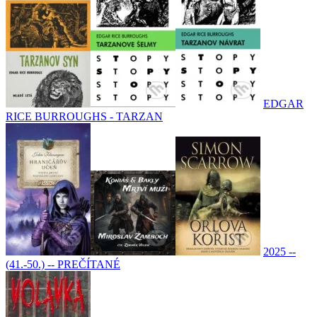
EDGAR
RICE BURROUGHS - TARZAN
2025 --
(41.-50.) -- PREČÍTANÉ