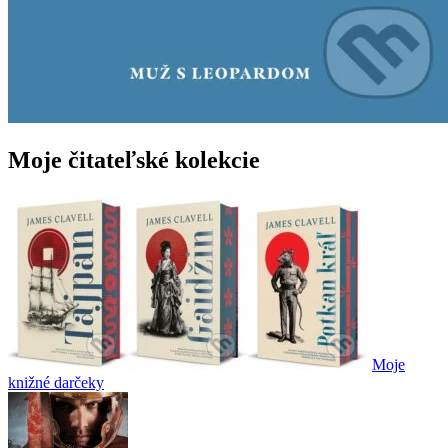
Moje čitateľské kolekcie
Moje
knižné darčeky