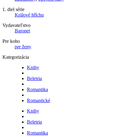
1. diel série
Králové hříchu
Vydavateľstvo
Baronet
Pre koho
pre ženy
Kategorizácia
Knihy
Beletria
Romantika
Romantické
Knihy
Beletria
Romantika