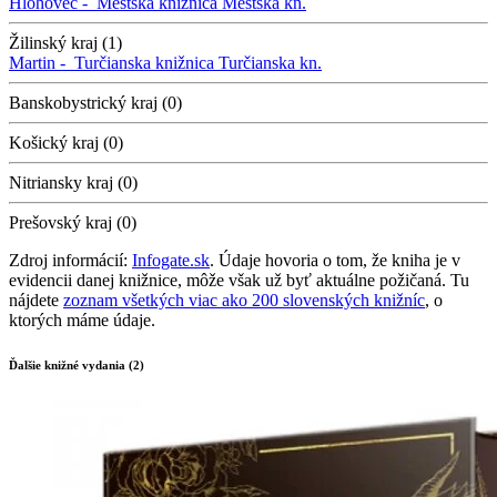
Hlohovec -
Mestská knižnica
Mestská kn.
Žilinský kraj (1)
Martin -
Turčianska knižnica
Turčianska kn.
Banskobystrický kraj (0)
Košický kraj (0)
Nitriansky kraj (0)
Prešovský kraj (0)
Zdroj informácií:
Infogate.sk
. Údaje hovoria o tom, že kniha je v
evidencii danej knižnice, môže však už byť aktuálne požičaná. Tu
nájdete
zoznam všetkých viac ako 200 slovenských knižníc
, o
ktorých máme údaje.
Ďalšie knižné vydania (2)