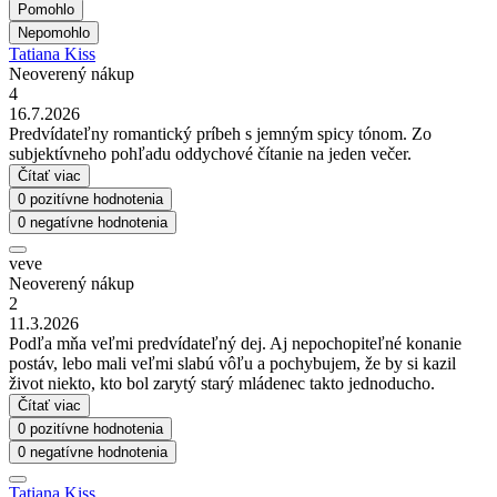
Pomohlo
Nepomohlo
Tatiana Kiss
Neoverený nákup
4
16.7.2026
Predvídateľny romantický príbeh s jemným spicy tónom. Zo
subjektívneho pohľadu oddychové čítanie na jeden večer.
Čítať viac
0 pozitívne hodnotenia
0 negatívne hodnotenia
veve
Neoverený nákup
2
11.3.2026
Podľa mňa veľmi predvídateľný dej. Aj nepochopiteľné konanie
postáv, lebo mali veľmi slabú vôľu a pochybujem, že by si kazil
život niekto, kto bol zarytý starý mládenec takto jednoducho.
Čítať viac
0 pozitívne hodnotenia
0 negatívne hodnotenia
Tatiana Kiss