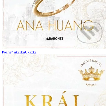
Pozrieť ukážku
Ukážka