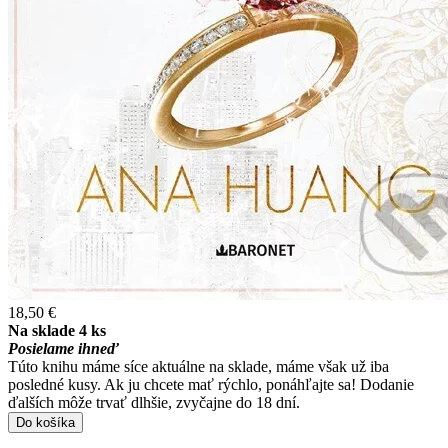
18,50 €
Na sklade 4 ks
Posielame ihneď
Túto knihu máme síce aktuálne na sklade, máme však už iba
posledné kusy. Ak ju chcete mať rýchlo, ponáhľajte sa! Dodanie
ďalších môže trvať dlhšie, zvyčajne do 18 dní.
Do košíka