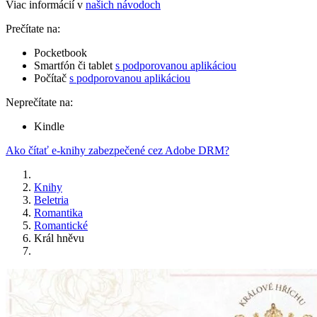
Viac informácií v
našich návodoch
Prečítate na:
Pocketbook
Smartfón či tablet
s podporovanou aplikáciou
Počítač
s podporovanou aplikáciou
Neprečítate na:
Kindle
Ako čítať e-knihy zabezpečené cez Adobe DRM?
Knihy
Beletria
Romantika
Romantické
Král hněvu